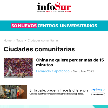
Home
Tags
Ciudades comunitarias
Ciudades comunitarias
China no quiere perder más de 15
minutos
Fernando Capotondo
-
6 octubre, 2025