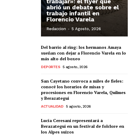
trabajar»: el flyer que
abrió un debate sobre el
trabajo infantil en
Florencio Varela
Redaccion
-
5 Agosto, 2026
Del barrio al ring: los hermanos Amaya
sueñan con dejar a Florencio Varela en lo
más alto del boxeo
DEPORTES
5 agosto, 2026
San Cayetano convoca a miles de fieles:
conocé los horarios de misas y
procesiones en Florencio Varela, Quilmes
y Berazategui
ACTUALIDAD
5 agosto, 2026
Lucía Ceresani representará a
Berazategui en un festival de folclore en
los Alpes suizos