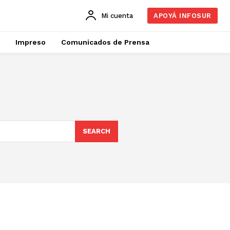
Mi cuenta
APOYÁ INFOSUR
Impreso
Comunicados de Prensa
SEARCH