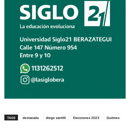
TAGS
destacada
diego santilli
Elecciones 2023
Quilmes