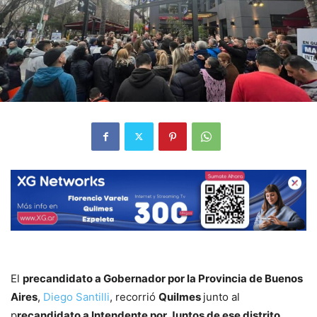
El
precandidato a Gobernador por la Provincia de Buenos
Aires
,
Diego Santilli
, recorrió
Quilmes
junto al
p
recandidato a Intendente por Juntos de ese distrito,