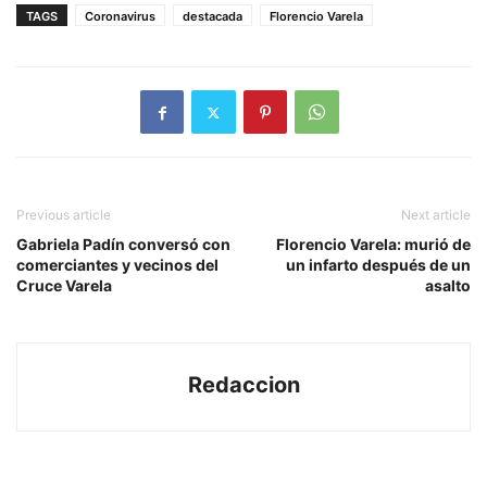
TAGS
Coronavirus
destacada
Florencio Varela
Previous article
Next article
Gabriela Padín conversó con
Florencio Varela: murió de
comerciantes y vecinos del
un infarto después de un
Cruce Varela
asalto
Redaccion