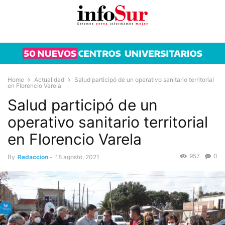
Home
Actualidad
Salud participó de un operativo sanitario territorial
en Florencio Varela
Salud participó de un
operativo sanitario territorial
en Florencio Varela
957
0
By
Redaccion
-
18 agosto, 2021