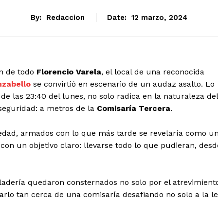
By:
Redaccion
Date:
12 marzo, 2024
ón de todo
Florencio Varela
, el local de una reconocida
zabello
se convirtió en escenario de un audaz asalto. Lo
e las 23:40 del lunes, no solo radica en la naturaleza del
seguridad: a metros de la
Comisaría Tercera
.
edad, armados con lo que más tarde se revelaría como u
 con un objetivo claro: llevarse todo lo que pudieran, desd
heladería quedaron consternados no solo por el atrevimient
arlo tan cerca de una comisaría desafiando no solo a la l