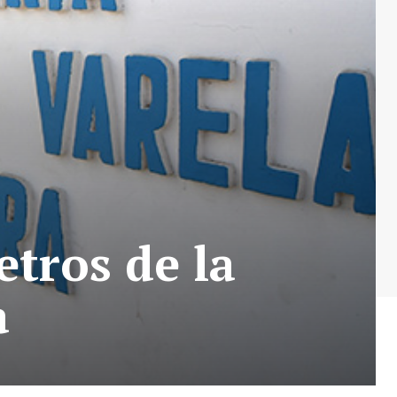
tros de la
a