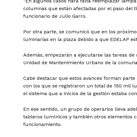
“En algunos casos hará falta reemplazar lámpara
columnas que están afectadas por el paso del t
funcionario de Julio Garro.
Por otra parte, se comunicó que en los próximo
luminarias en la plaza debido a que EDELAP est
Además, empezarán a ejecutarse las tareas de r
Unidad de Mantenimiento Urbano de la comuna,
Cabe destacar que estos avances forman parte d
con los que se registraron un total de 150 mil l
el sistema que a inicios de la gestión estaba c
En ese sentido, un grupo de operarios lleva ade
tableros lumínicos y también otros elementos co
funcionamiento.