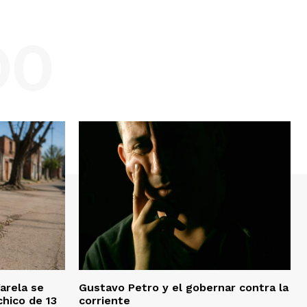
DO
Varela se
Gustavo Petro y el gobernar contra la
chico de 13
corriente