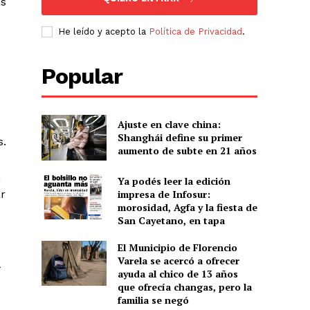
as
He leído y acepto la
Política de Privacidad
.
Popular
Ajuste en clave china:
Shanghái define su primer
s.
aumento de subte en 21 años
,
Ya podés leer la edición
impresa de Infosur:
ar
morosidad, Agfa y la fiesta de
San Cayetano, en tapa
El Municipio de Florencio
Varela se acercó a ofrecer
ayuda al chico de 13 años
que ofrecía changas, pero la
familia se negó