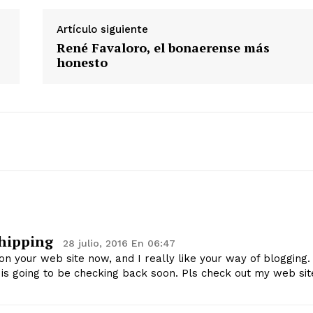
Artículo siguiente
René Favaloro, el bonaerense más
honesto
hipping
28 julio, 2016 En 06:47
n your web site now, and I really like your way of blogging. 
s going to be checking back soon. Pls check out my web sit