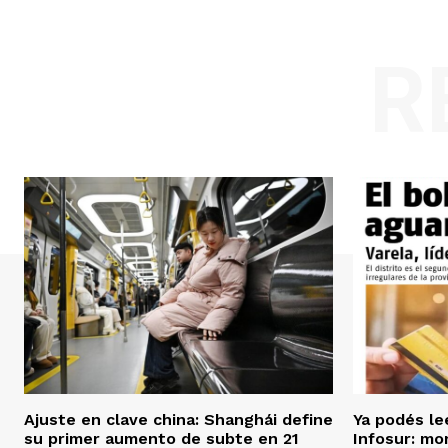
R
Ajuste en clave china: Shanghái define
Ya podés le
su primer aumento de subte en 21
Infosur: mor