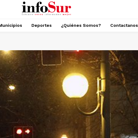
Municipios
Deportes
¿Quiénes Somos?
Contactanos