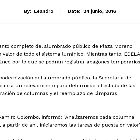
By:
Leandro
Date:
24 junio, 2016
miento completo del alumbrado público de Plaza Moreno
 valor de todo el sistema lumínico. Mientras tanto, EDEL
ráneo por lo que se podrán registrar apagones temporarios
 modernización del alumbrado público, la Secretaría de
realiza un relevamiento para determinar el estado de las
aración de columnas y el reemplazo de lámparas
l, Ramiro Colombo, informó: “Analizaremos cada columna
a partir de ahí, iniciaremos las tareas de puesta en valor”