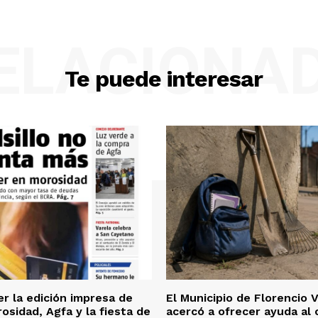
ELACIONA
Te puede interesar
er la edición impresa de
El Municipio de Florencio 
osidad, Agfa y la fiesta de
acercó a ofrecer ayuda al 