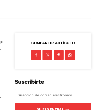
AP
COMPARTIR ARTÍCULO
.
Suscribirte
.
QUIERO ENTRAR