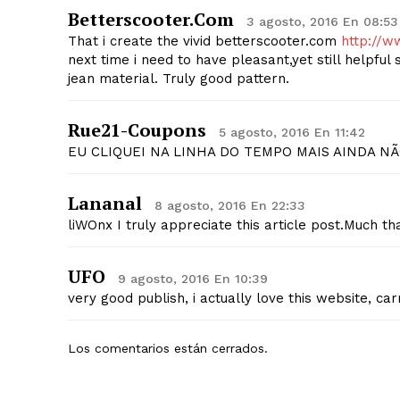
Betterscooter.com
3 agosto, 2016 En 08:53
That i create the vivid betterscooter.com
http://w
next time i need to have pleasant,yet still helpfu
jean material. Truly good pattern.
Rue21-Coupons
5 agosto, 2016 En 11:42
EU CLIQUEI NA LINHA DO TEMPO MAIS AINDA NÃ
Lananal
8 agosto, 2016 En 22:33
liWOnx I truly appreciate this article post.Much th
UFO
9 agosto, 2016 En 10:39
very good publish, i actually love this website, carr
Los comentarios están cerrados.