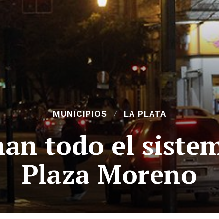
MUNICIPIOS
LA PLATA
an todo el sistem
Plaza Moreno