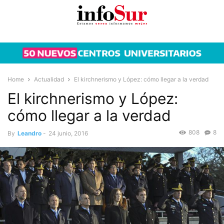
Home
Actualidad
El kirchnerismo y López: cómo llegar a la verdad
El kirchnerismo y López:
cómo llegar a la verdad
808
8
By
Leandro
-
24 junio, 2016