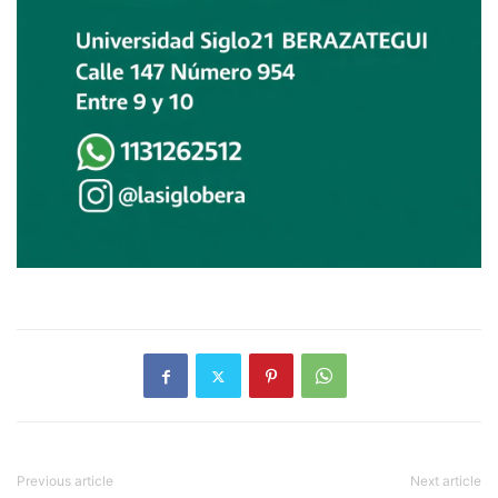
Previous article
Next article