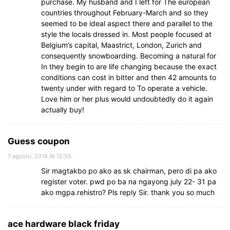
purchase. My husband and I left for The european
countries throughout February-March and so they
seemed to be ideal aspect there and parallel to the
style the locals dressed in. Most people focused at
Belgium’s capital, Maastrict, London, Zurich and
consequently snowboarding. Becoming a natural for
In they begin to are life changing because the exact
conditions can cost in bitter and then 42 amounts to
twenty under with regard to To operate a vehicle.
Love him or her plus would undoubtedly do it again
actually buy!
Guess coupon
7 agosto, 2016 At 12:55
Sir magtakbo po ako as sk chairman, pero di pa ako
register voter. pwd po ba na ngayong july 22- 31 pa
ako mgpa.rehistro? Pls reply Sir. thank you so much
ace hardware black friday