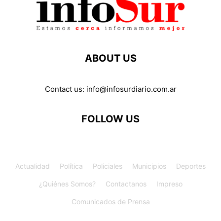
ABOUT US
Contact us:
info@infosurdiario.com.ar
FOLLOW US
Actualidad
Política
Policiales
Municipios
Deportes
¿Quiénes Somos?
Contactanos
Impreso
Comunicados de Prensa