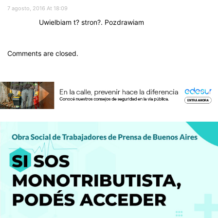
7 agosto, 2016 At 18:09
Uwielbiam t? stron?. Pozdrawiam
Comments are closed.