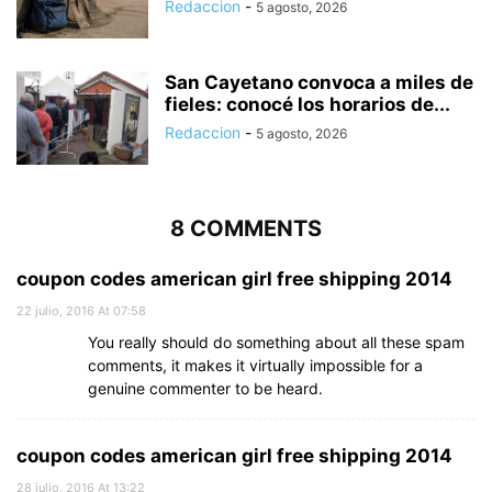
Redaccion
-
5 agosto, 2026
San Cayetano convoca a miles de
fieles: conocé los horarios de...
Redaccion
-
5 agosto, 2026
8 COMMENTS
coupon codes american girl free shipping 2014
22 julio, 2016 At 07:58
You really should do something about all these spam
comments, it makes it virtually impossible for a
genuine commenter to be heard.
coupon codes american girl free shipping 2014
28 julio, 2016 At 13:22