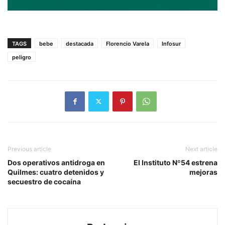
TAGS
bebe
destacada
Florencio Varela
Infosur
peligro
Previous article
Next article
Dos operativos antidroga en
El Instituto Nº54 estrena
Quilmes: cuatro detenidos y
mejoras
secuestro de cocaína