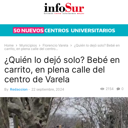
Home
Municipios
Florencio Varela
¿Quién lo dejó solo? Bebé en
carrito, en plena calle del centro...
¿Quién lo dejó solo? Bebé en
carrito, en plena calle del
centro de Varela
2154
0
By
Redaccion
-
22 septiembre, 2024