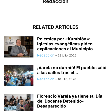
Redaccion
RELATED ARTICLES
Polémica por «Kumbión»:
iglesias evangélicas piden
explicaciones al Municipio
Redaccion
-
29 julio, 2026
¡Varela no durmió! El pueblo salió
a las calles tras el...
Redaccion
-
16 julio, 2026
Florencio Varela ya tiene su Día
del Docente Detenido-
Desaparecido