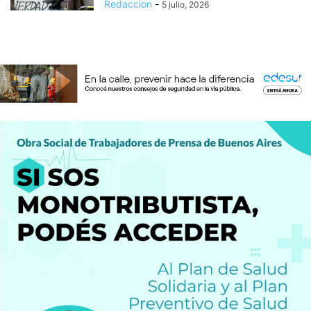
Redaccion
-
5 julio, 2026