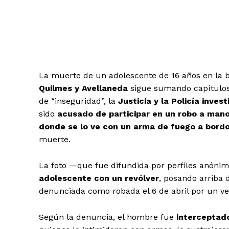
La muerte de un adolescente de 16 años en la b
Quilmes y Avellaneda
sigue sumando capítulos 
de “inseguridad”, la
Justicia y la Policía inve
sido
acusado de participar en un robo a man
donde se lo ve con un arma de fuego a bord
muerte.
La foto —que fue difundida por perfiles anóni
adolescente con un revólver
, posando arriba
denunciada como robada el 6 de abril por un ve
Según la denuncia, el hombre fue
interceptad