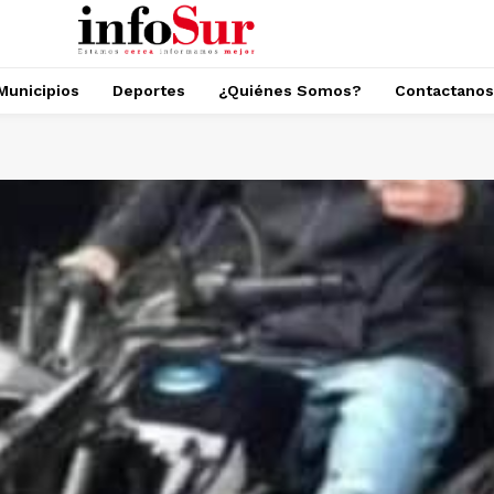
Municipios
Deportes
¿Quiénes Somos?
Contactanos