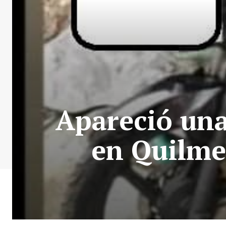
Apareció una
en Quilme