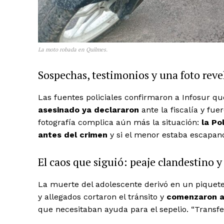
La moto robada en Quilmes.
Sospechas, testimonios y una foto reve
Las fuentes policiales confirmaron a Infosur q
asesinado ya declararon
ante la fiscalía y fue
fotografía complica aún más la situación:
la Po
antes del crimen
y si el menor estaba escapand
El caos que siguió: peaje clandestino 
La muerte del adolescente derivó en un piquete
y allegados cortaron el tránsito y
comenzaron a 
que necesitaban ayuda para el sepelio. “Transf