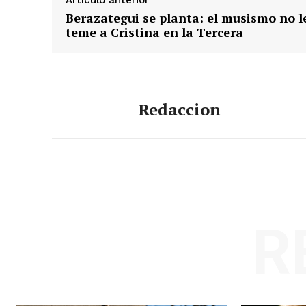
Artículo anterior
Berazategui se planta: el musismo no l
teme a Cristina en la Tercera
Redaccion
R