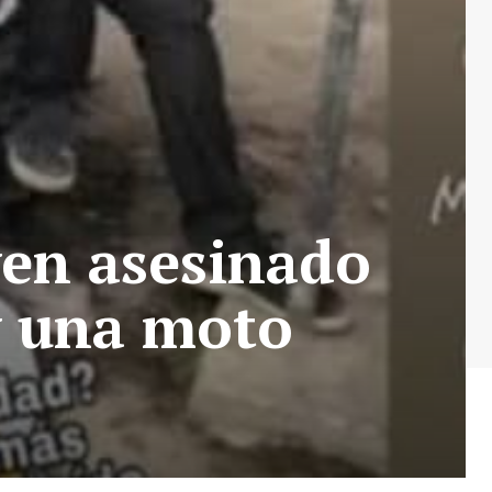
ven asesinado
y una moto