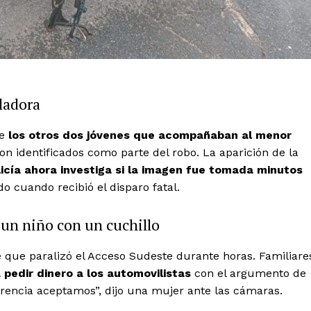
ladora
ue
los otros dos jóvenes que acompañaban al menor
ron identificados como parte del robo. La aparición de la
licía ahora investiga si la imagen fue tomada minutos
o cuando recibió el disparo fatal.
y un niño con un cuchillo
 que paralizó el Acceso Sudeste durante horas. Familiare
pedir dinero a los automovilistas
con el argumento de
erencia aceptamos”, dijo una mujer ante las cámaras.