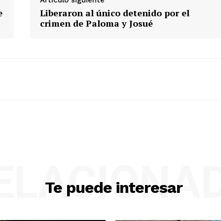
Artículo siguiente
e
Liberaron al único detenido por el
crimen de Paloma y Josué
ELACIONA
Te puede interesar