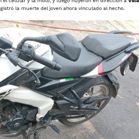
n el celular y la moto, y luego huyeron en dirección a
Villa
gistró la muerte del joven ahora vinculado al hecho.