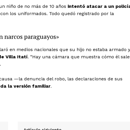
 un niño de no más de 10 años
intentó atacar a un policí
 con los uniformados. Todo quedó registrado por la
on narcos paraguayos»
claró en medios nacionales que su hijo no estaba armado 
 Villa Itatí
. “Hay una cámara que muestra cómo él sale
.
causa —la denuncia del robo, las declaraciones de sus
a la versión familiar
.