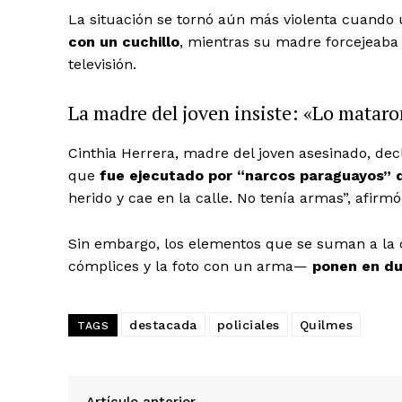
La situación se tornó aún más violenta cuando
con un cuchillo
, mientras su madre forcejeaba
televisión.
La madre del joven insiste: «Lo matar
Cinthia Herrera, madre del joven asesinado, de
que
fue ejecutado por “narcos paraguayos” de
herido y cae en la calle. No tenía armas”, afirmó
Sin embargo, los elementos que se suman a la 
cómplices y la foto con un arma—
ponen en dud
destacada
policiales
Quilmes
TAGS