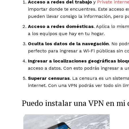
Acceso a redes del trabajo
y
Private intern
importar donde te encuentres. Este acceso e
pueden llevar consigo la información, pero 
Acceso a redes domésticas
. Aplica lo mis
a los equipos que hay en tu hogar.
Oculta los datos de la navegación
. No podr
perfecto para ingresar a Wi-Fi públicas sin c
Ingresar a localizaciones geográficas blo
acceso a datos. Con esto podrás ingresar a un
Superar censuras
. La censura es un siste
internet. Con una VPN podrás ver todo sin lim
Puedo instalar una VPN en mi 