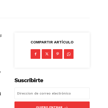
d
COMPARTIR ARTÍCULO
y
Suscribirte
n
QUIERO ENTRAR