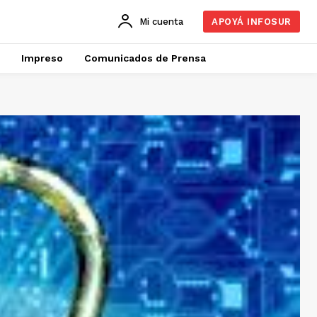
Mi cuenta
APOYÁ INFOSUR
Impreso
Comunicados de Prensa