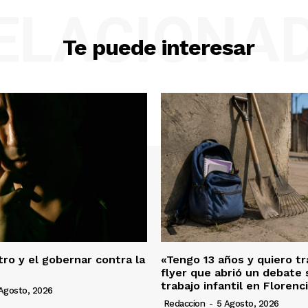
ELACIONA
Te puede interesar
ro y el gobernar contra la
«Tengo 13 años y quiero tra
flyer que abrió un debate 
trabajo infantil en Florenc
Agosto, 2026
Redaccion
-
5 Agosto, 2026