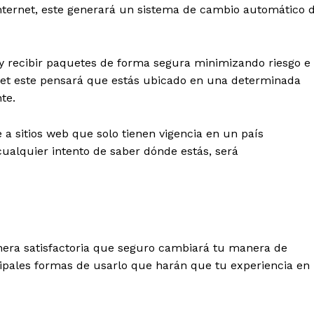
l internet, este generará un sistema de cambio automático 
y recibir paquetes de forma segura minimizando riesgo e
ernet este pensará que estás ubicado en una determinada
te.
 a sitios web que solo tienen vigencia en un país
cualquier intento de saber dónde estás, será
era satisfactoria que seguro cambiará tu manera de
cipales formas de usarlo que harán que tu experiencia en