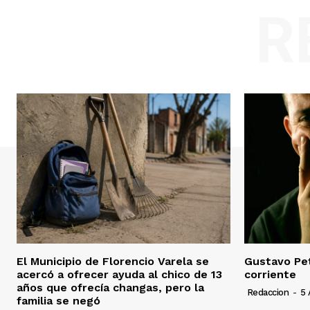
R
El Municipio de Florencio Varela se
Gustavo Pet
acercó a ofrecer ayuda al chico de 13
corriente
años que ofrecía changas, pero la
Redaccion
-
5 
familia se negó