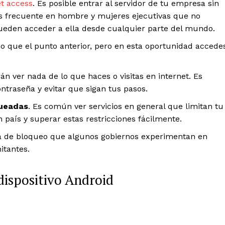
et access
. Es posible entrar al servidor de tu empresa sin
s frecuente en hombre y mujeres ejecutivas que no
pueden acceder a ella desde cualquier parte del mundo.
mo que el punto anterior, pero en esta oportunidad accede
án ver nada de lo que haces o visitas en internet. Es
ontraseña y evitar que sigan tus pasos.
queadas
. Es común ver servicios en general que limitan tu
 país y superar estas restricciones fácilmente.
ma de bloqueo que algunos gobiernos experimentan en
itantes.
dispositivo Android