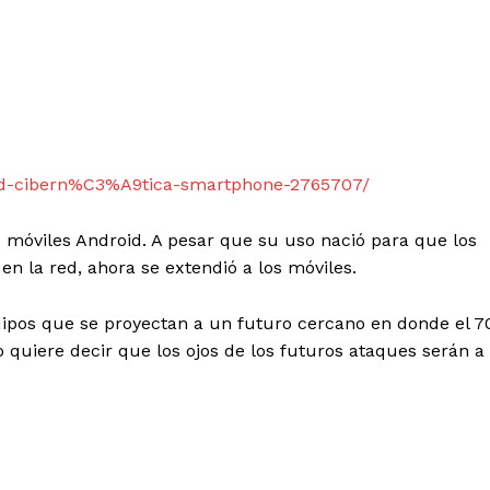
dad-cibern%C3%A9tica-smartphone-2765707/
s móviles Android. A pesar que su uso nació para que los
en la red, ahora se extendió a los móviles.
uipos que se proyectan a un futuro cercano en donde el 7
quiere decir que los ojos de los futuros ataques serán a