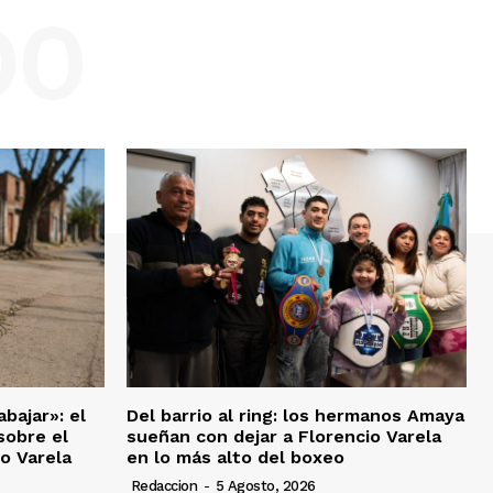
DO
bajar»: el
Del barrio al ring: los hermanos Amaya
sobre el
sueñan con dejar a Florencio Varela
io Varela
en lo más alto del boxeo
Redaccion
-
5 Agosto, 2026