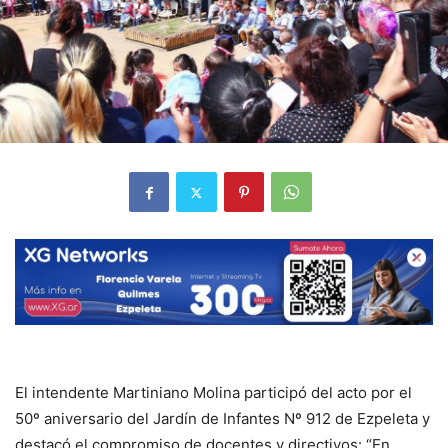
El intendente Martiniano Molina participó del acto por el
50º aniversario del Jardín de Infantes Nº 912 de Ezpeleta y
destacó el compromiso de docentes y directivos: “En