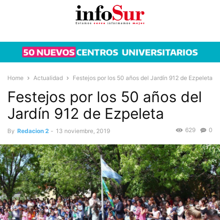
Home
Actualidad
Festejos por los 50 años del Jardín 912 de Ezpeleta
Festejos por los 50 años del
Jardín 912 de Ezpeleta
629
0
By
Redacion 2
-
13 noviembre, 2019