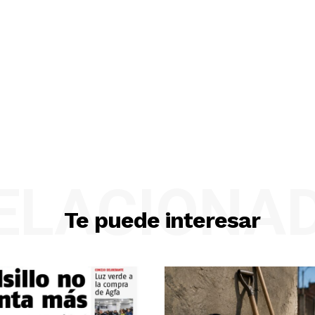
ELACIONA
Te puede interesar