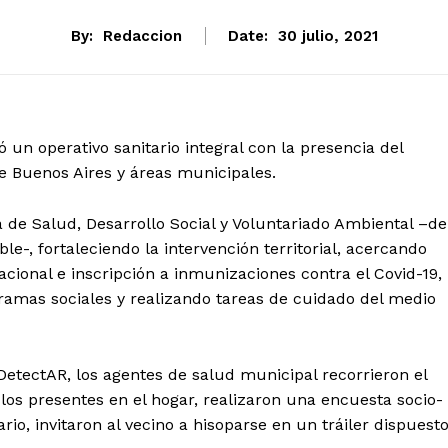
By:
Redaccion
Date:
30 julio, 2021
ó un operativo sanitario integral con la presencia del
de Buenos Aires y áreas municipales.
a de Salud, Desarrollo Social y Voluntariado Ambiental –de
le-, fortaleciendo la intervención territorial, acercando
acional e inscripción a inmunizaciones contra el Covid-19,
ramas sociales y realizando tareas de cuidado del medio
 DetectAR, los agentes de salud municipal recorrieron el
os presentes en el hogar, realizaron una encuesta socio-
rio, invitaron al vecino a hisoparse en un tráiler dispuest