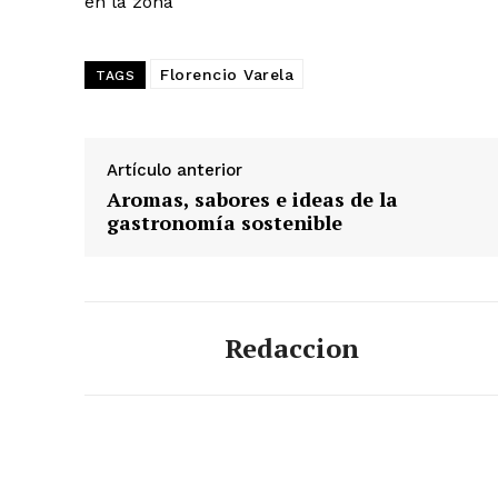
en la zona
Florencio Varela
TAGS
Artículo anterior
Aromas, sabores e ideas de la
gastronomía sostenible
Redaccion