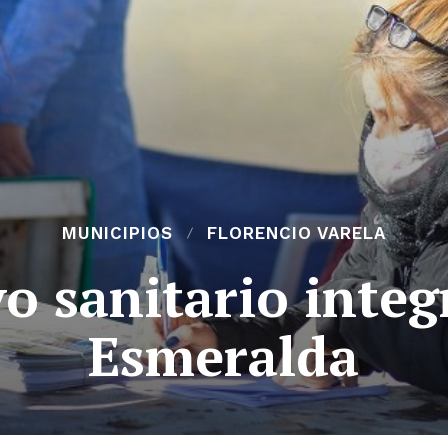
MUNICIPIOS
FLORENCIO VARELA
o sanitario integ
Esmeralda