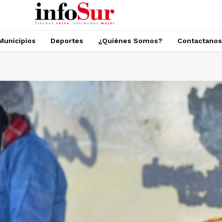
Municipios
Deportes
¿Quiénes Somos?
Contactanos