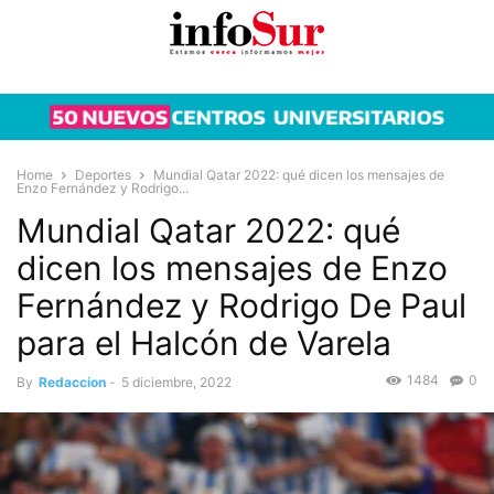
Home
Deportes
Mundial Qatar 2022: qué dicen los mensajes de
Enzo Fernández y Rodrigo...
Mundial Qatar 2022: qué
dicen los mensajes de Enzo
Fernández y Rodrigo De Paul
para el Halcón de Varela
1484
0
By
Redaccion
-
5 diciembre, 2022