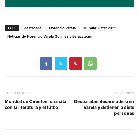
TAGS
destacada
Florencio Varela
Mundial Qatar 2022
Noticias de Florencio Varela Quilmes y Berazategui
Previous article
Next article
Mundial de Cuentos: una cita
Desbaratan desarmadero en
con la literatura y el fútbol
Varela y detienen a siete
personas