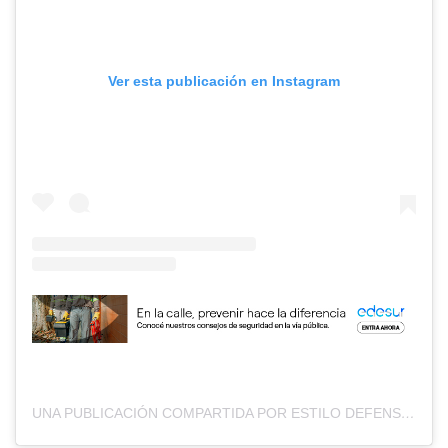
Ver esta publicación en Instagram
UNA PUBLICACIÓN COMPARTIDA POR ESTILO DEFENSA (@ESTILO_DEFENSA)