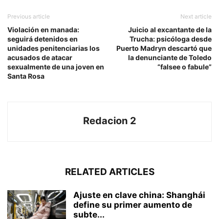
Previous article
Next article
Violación en manada:
Juicio al excantante de la
seguirá detenidos en
Trucha: psicóloga desde
unidades penitenciarias los
Puerto Madryn descartó que
acusados de atacar
la denunciante de Toledo
sexualmente de una joven en
“falsee o fabule”
Santa Rosa
Redacion 2
RELATED ARTICLES
Ajuste en clave china: Shanghái
define su primer aumento de
subte...