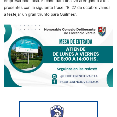
empresariado local. El candidato finalizó arengando a los
presentes con la siguiente frase: “El 27 de octubre vamos
a festejar un gran triunfo para Quilmes”.