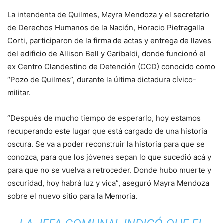
La intendenta de Quilmes, Mayra Mendoza y el secretario
de Derechos Humanos de la Nación, Horacio Pietragalla
Corti, participaron de la firma de actas y entrega de llaves
del edificio de Allison Bell y Garibaldi, donde funcionó el
ex Centro Clandestino de Detención (CCD) conocido como
“Pozo de Quilmes”, durante la última dictadura cívico-
militar.
“Después de mucho tiempo de esperarlo, hoy estamos
recuperando este lugar que está cargado de una historia
oscura. Se va a poder reconstruir la historia para que se
conozca, para que los jóvenes sepan lo que sucedió acá y
para que no se vuelva a retroceder. Donde hubo muerte y
oscuridad, hoy habrá luz y vida”, aseguró Mayra Mendoza
sobre el nuevo sitio para la Memoria.
LA JEFA COMUNAL INDICÓ QUE EL