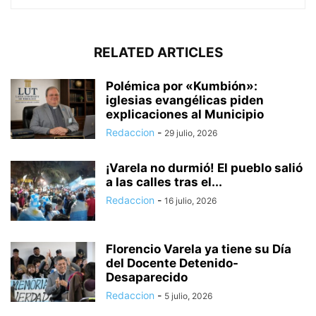
RELATED ARTICLES
Polémica por «Kumbión»:
iglesias evangélicas piden
explicaciones al Municipio
Redaccion
-
29 julio, 2026
¡Varela no durmió! El pueblo salió
a las calles tras el...
Redaccion
-
16 julio, 2026
Florencio Varela ya tiene su Día
del Docente Detenido-
Desaparecido
Redaccion
-
5 julio, 2026