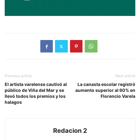
Previous article
Next article
El artista varelense cautivó al
La canasta escolar registró
público de Viña del Mar y se
aumento superior al 60% en
llevó todos los premios y los
Florencio Varela
halagos
Redacion 2