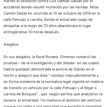
martes el veredicto contra Luis Damian Galvan por el
accidente donde resultó muriendo por las heridas Nilda
Cantón Debat en ,ocurrido el 10 de octubre de 2018 en la
calle Pehuajo y Larreta, donde el encartado luego de
atropellar a la mujer de 70 años abandonara el lugar
entregándose 30 horas después.
Alegatos
En sus alegatos, la fiscal Roxana Gimenez remarcó las
pruebas – de la investigación y del debate- en las cuales
habría quedado demostrada la autoría de Galvan en el
hecho y aseguró que éste “ condujo imprudentemente y
en forma violatoria de la normativa legal vigente en materia
de transito un vehículo por la calle Pehuajo y al llegar a
Larreta de Bosques” , que según peritos que analizaron la
escena el encartado “no mantuvo el dominio del vehículo
porque circulaba a una velocidad que excedía la permitida