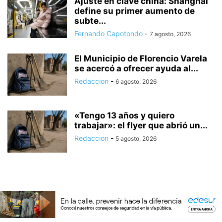
Ajuste en clave china: Shanghái
define su primer aumento de
subte...
Fernando Capotondo
-
7 agosto, 2026
El Municipio de Florencio Varela
se acercó a ofrecer ayuda al...
Redaccion
-
6 agosto, 2026
«Tengo 13 años y quiero
trabajar»: el flyer que abrió un...
Redaccion
-
5 agosto, 2026