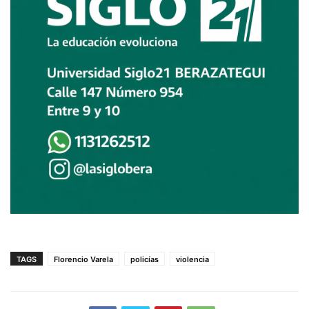
TAGS
Florencio Varela
policías
violencia