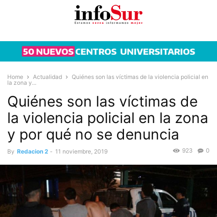
Home
Actualidad
Quiénes son las víctimas de la violencia policial en
la zona y...
Quiénes son las víctimas de
la violencia policial en la zona
y por qué no se denuncia
923
0
By
Redacion 2
-
11 noviembre, 2019