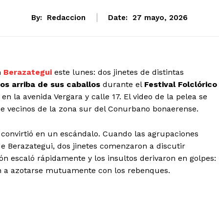
By:
Redaccion
Date:
27 mayo, 2026
n
Berazategui
este lunes: dos jinetes de distintas
os arriba de sus caballos
durante el
Festival Folclórico
, en la avenida Vergara y calle 17. El video de la pelea se
s de vecinos de la zona sur del Conurbano bonaerense.
e convirtió en un escándalo. Cuando las agrupaciones
de Berazategui, dos jinetes comenzaron a discutir
n escaló rápidamente y los insultos derivaron en golpes:
on a azotarse mutuamente con los rebenques.