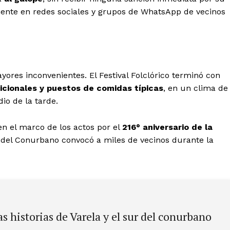
ente en redes sociales y grupos de WhatsApp de vecinos
ayores inconvenientes. El Festival Folclórico terminó con
dicionales y puestos de comidas típicas
, en un clima de
io de la tarde.
en el marco de los actos por el
216° aniversario de la
r del Conurbano convocó a miles de vecinos durante la
s historias de Varela y el sur del conurbano