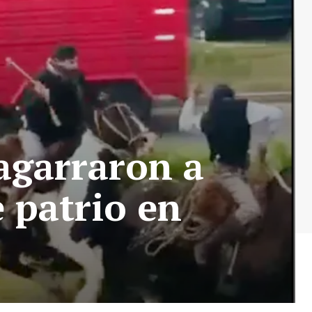
 agarraron a
 patrio en