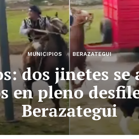
MUNICIPIOS
BERAZATEGUI
s: dos jinetes se
s en pleno desfile
Berazategui