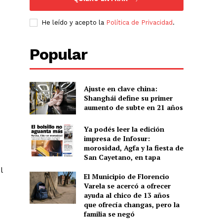
He leído y acepto la
Política de Privacidad
.
Popular
Ajuste en clave china:
Shanghái define su primer
aumento de subte en 21 años
Ya podés leer la edición
impresa de Infosur:
morosidad, Agfa y la fiesta de
San Cayetano, en tapa
l
El Municipio de Florencio
Varela se acercó a ofrecer
ayuda al chico de 13 años
que ofrecía changas, pero la
familia se negó