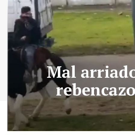
Mal arriado
rebencazo