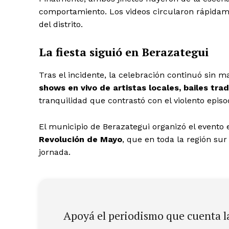
comportamiento. Los videos circularon rápidam
del distrito.
La fiesta siguió en Berazategui
Tras el incidente, la celebración continuó sin m
shows en vivo de artistas locales, bailes tra
tranquilidad que contrastó con el violento episod
El municipio de Berazategui organizó el evento 
Revolución de Mayo
, que en toda la región su
jornada.
Apoyá el periodismo que cuenta la