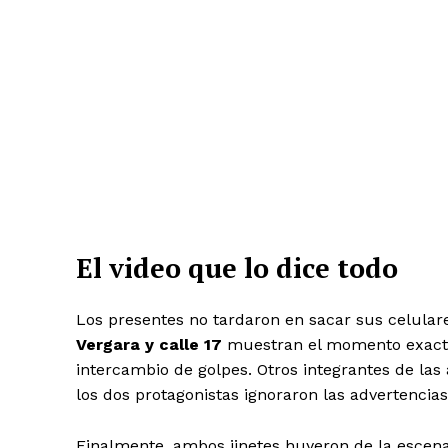
El video que lo dice todo
Los presentes no tardaron en sacar sus celular
Vergara y calle 17
muestran el momento exacto 
intercambio de golpes. Otros integrantes de las 
los dos protagonistas ignoraron las advertencias
Finalmente, ambos jinetes huyeron de la escen