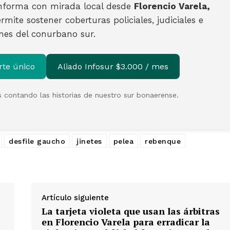
nforma con mirada local desde
Florencio Varela,
rmite sostener coberturas policiales, judiciales e
ones del conurbano sur.
rte único
Aliado Infosur $3.000 / mes
 contando las historias de nuestro sur bonaerense.
desfile gaucho
jinetes
pelea
rebenque
Artículo siguiente
La tarjeta violeta que usan las árbitras
en Florencio Varela para erradicar la