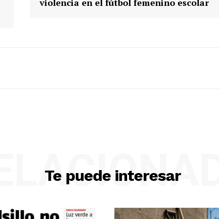
violencia en el fútbol femenino escolar
ELACIONA
Te puede interesar