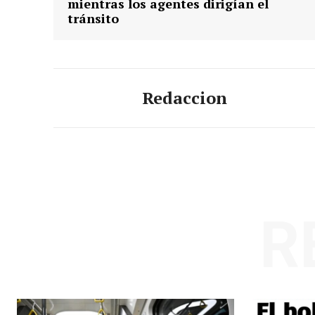
mientras los agentes dirigían el
tránsito
Redaccion
R