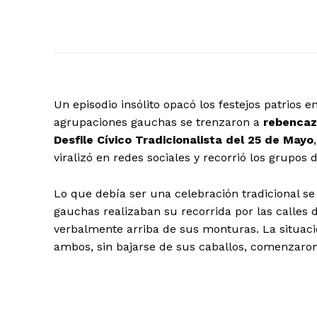
Un episodio insólito opacó los festejos patrios e
agrupaciones gauchas se trenzaron a
rebencaz
Desfile Cívico Tradicionalista del 25 de Mayo
viralizó en redes sociales y recorrió los grupo
Lo que debía ser una celebración tradicional s
gauchas realizaban su recorrida por las calles 
verbalmente arriba de sus monturas. La situació
ambos, sin bajarse de sus caballos, comenzar