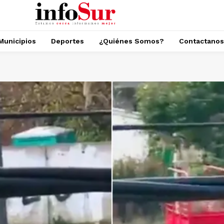
Municipios
Deportes
¿Quiénes Somos?
Contactanos