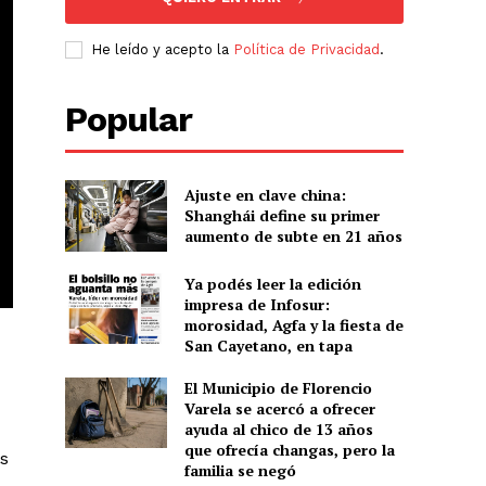
He leído y acepto la
Política de Privacidad
.
Popular
Ajuste en clave china:
Shanghái define su primer
aumento de subte en 21 años
Ya podés leer la edición
impresa de Infosur:
morosidad, Agfa y la fiesta de
San Cayetano, en tapa
El Municipio de Florencio
Varela se acercó a ofrecer
ayuda al chico de 13 años
que ofrecía changas, pero la
es
familia se negó