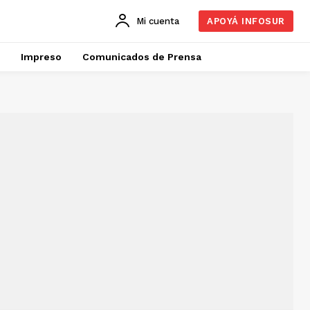
Mi cuenta
APOYÁ INFOSUR
Impreso
Comunicados de Prensa