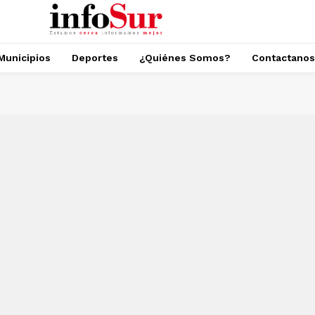
Municipios
Deportes
¿Quiénes Somos?
Contactanos