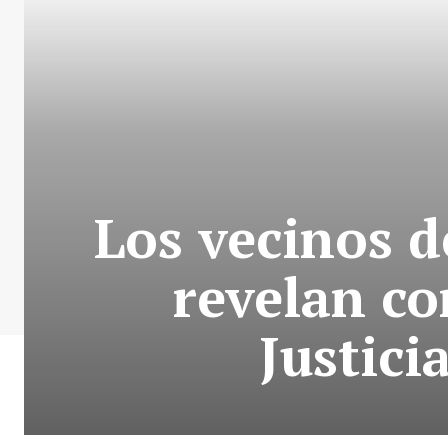
Los vecinos d
revelan co
Justici