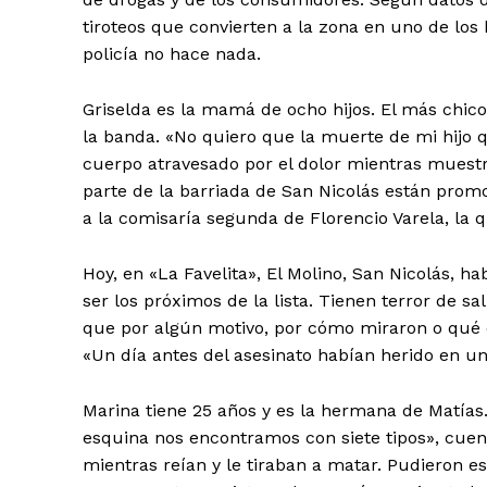
tiroteos que convierten a la zona en uno de los
policía no hace nada.
Griselda es la mamá de ocho hijos. El más chico 
la banda. «No quiero que la muerte de mi hijo qu
cuerpo atravesado por el dolor mientras muestra 
parte de la barriada de San Nicolás están prom
a la comisaría segunda de Florencio Varela, la q
Hoy, en «La Favelita», El Molino, San Nicolás, h
ser los próximos de la lista. Tienen terror de s
que por algún motivo, por cómo miraron o qué di
«Un día antes del asesinato habían herido en un 
Marina tiene 25 años y es la hermana de Matías.
esquina nos encontramos con siete tipos», cuent
mientras reían y le tiraban a matar. Pudieron e