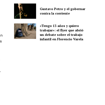
Gustavo Petro y el gobernar
contra la corriente
«Tengo 13 años y quiero
trabajar»: el flyer que abrió
un debate sobre el trabajo
an
infantil en Florencio Varela
s
a
.