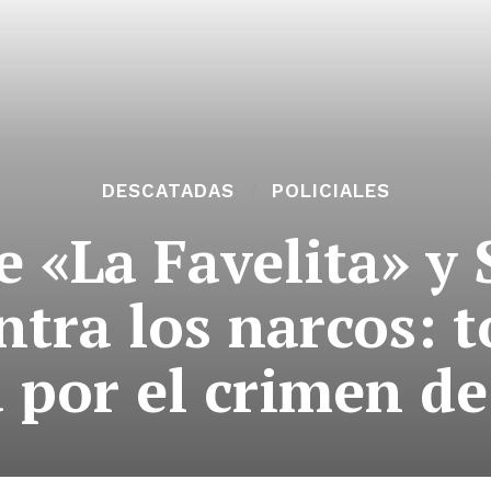
DESCATADAS
POLICIALES
e «La Favelita» y 
ntra los narcos: 
a por el crimen d