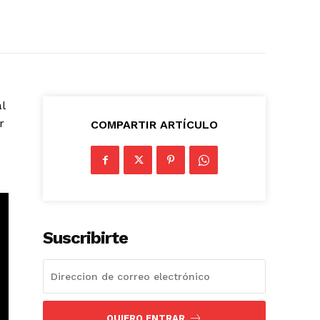
l
r
COMPARTIR ARTÍCULO
Suscribirte
QUIERO ENTRAR