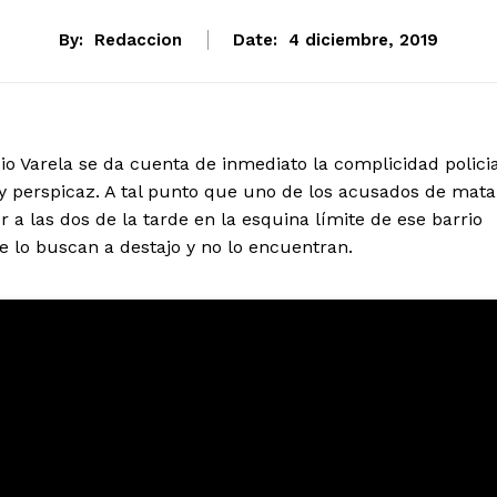
By:
Redaccion
Date:
4 diciembre, 2019
io Varela se da cuenta de inmediato la complicidad policia
muy perspicaz. A tal punto que uno de los acusados de mata
r a las dos de la tarde en la esquina límite de ese barrio
e lo buscan a destajo y no lo encuentran.