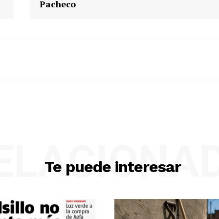
Pacheco
ELACIONA
Te puede interesar