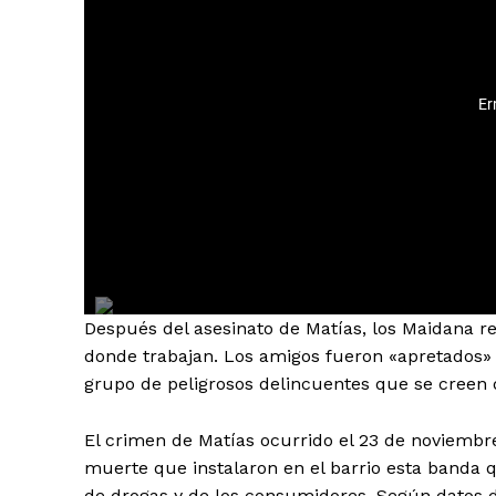
Después del asesinato de Matías, los Maidana re
donde trabajan. Los amigos fueron «apretados»
grupo de peligrosos delincuentes que se creen 
El crimen de Matías ocurrido el 23 de noviembr
muerte que instalaron en el barrio esta banda q
de drogas y de los consumidores. Según datos de