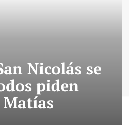
San Nicolás se
todos piden
e Matías