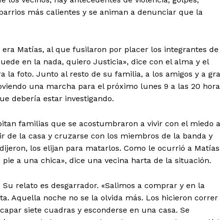
 barrios más calientes y se animan a denunciar que la
era Matías, al que fusilaron por placer los integrantes de
ede en la nada, quiero Justicia», dice con el alma y el
la foto. Junto al resto de su familia, a los amigos y a gr
oviendo una marcha para el próximo lunes 9 a las 20 hora
ue debería estar investigando.
abitan familias que se acostumbraron a vivir con el miedo 
alir de la casa y cruzarse con los miembros de la banda y
jeron, los elijan para matarlos. Como le ocurrió a Matías
pie a una chica», dice una vecina harta de la situación.
 Su relato es desgarrador. «Salimos a comprar y en la
a. Aquella noche no se la olvida más. Los hicieron correr
scapar siete cuadras y esconderse en una casa. Se