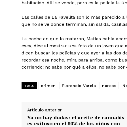
habitación. Allí se vende, pero es la policía la ú
Las calles de La Favelita son lo más parecido a 
que no se ve dónde terminan, sin salida, casilla
La noche en que lo mataron, Matías había acom
ese», dice al mostrar una foto de un joven que a
dicen buscar los policías y que ayer a las dos d
recordar esa noche, mira para arriba, como bu
corriendo; no sabe por qué a ellos, no sabe por
crimen
Florencio Varela
narcos
No
TAGS
Artículo anterior
Ya no hay dudas: el aceite de cannabis
es exitoso en el 80% de los niños con