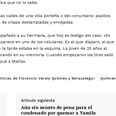
nica que no lo sabe.
las calles de una villa porteña o del conurbano: pasillos
s de chapa destartaladas y enrejadas.
pañado a su hermana, que hoy es testigo del caso. «Es
parece en uno de los celulares. Es el que disparó, al que
e la tarde estaba en la esquina. La joven de 25 años al
scando en su memoria. Cuando empezaron los tiros salió
 qué a Matías.
ticias de Florencio Varela Quilmes y Berazategui
Quilmes
Artículo siguiente
Aún sin monto de pena para el
condenado por quemar a Yamila