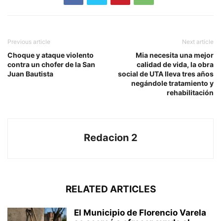
Previous article
Next article
Choque y ataque violento
Mia necesita una mejor
contra un chofer de la San
calidad de vida, la obra
Juan Bautista
social de UTA lleva tres años
negándole tratamiento y
rehabilitación
Redacion 2
RELATED ARTICLES
El Municipio de Florencio Varela