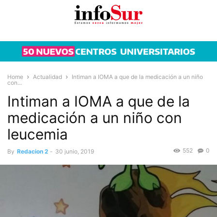
Home
Actualidad
Intiman a IOMA a que de la medicación a un niño
con...
Intiman a IOMA a que de la
medicación a un niño con
leucemia
552
0
By
Redacion 2
-
30 junio, 2019