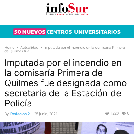
Home
Actualidad
Imputada por el incendio en la comisaría Primera
de Quilmes fue...
Imputada por el incendio en
la comisaría Primera de
Quilmes fue designada como
secretaria de la Estación de
Policía
1220
0
By
Redacion 2
-
25 junio, 2021