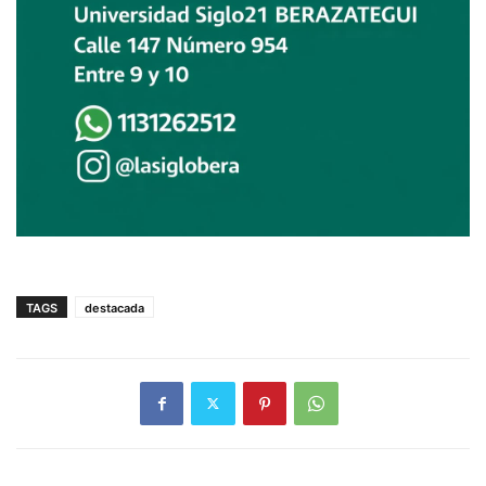
TAGS
destacada