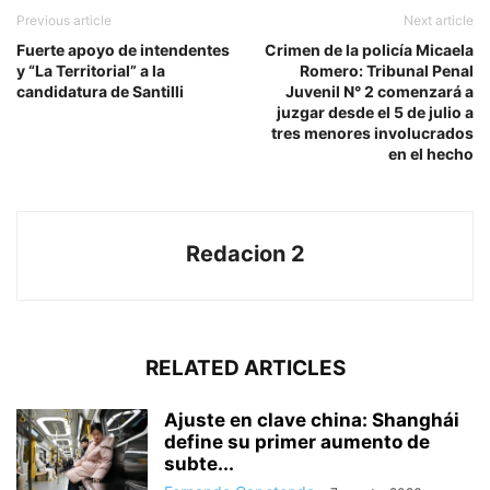
Previous article
Next article
Fuerte apoyo de intendentes
Crimen de la policía Micaela
y “La Territorial” a la
Romero: Tribunal Penal
candidatura de Santilli
Juvenil N° 2 comenzará a
juzgar desde el 5 de julio a
tres menores involucrados
en el hecho
Redacion 2
RELATED ARTICLES
Ajuste en clave china: Shanghái
define su primer aumento de
subte...