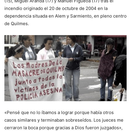
(15), Miguel Aranda (17) y Manuel Figueoa (17) tras el
incendio originado el 20 de octubre de 2004 en la
dependencia situada en Alem y Sarmiento, en pleno centro
de Quilmes.
«Pensé que no lo íbamos a lograr porque había otros
casos similares y terminaban sobreseídos. Los jueces me
cerraron la boca porque gracias a Dios fueron juzgados»,