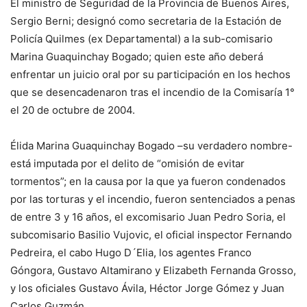
El ministro de Seguridad de la Provincia de Buenos Aires,
Sergio Berni; designó como secretaria de la Estación de
Policía Quilmes (ex Departamental) a la sub-comisario
Marina Guaquinchay Bogado; quien este año deberá
enfrentar un juicio oral por su participación en los hechos
que se desencadenaron tras el incendio de la Comisaría 1°
el 20 de octubre de 2004.
Élida Marina Guaquinchay Bogado –su verdadero nombre-
está imputada por el delito de “omisión de evitar
tormentos”; en la causa por la que ya fueron condenados
por las torturas y el incendio, fueron sentenciados a penas
de entre 3 y 16 años, el excomisario Juan Pedro Soria, el
subcomisario Basilio Vujovic, el oficial inspector Fernando
Pedreira, el cabo Hugo D´Elia, los agentes Franco
Góngora, Gustavo Altamirano y Elizabeth Fernanda Grosso,
y los oficiales Gustavo Ávila, Héctor Jorge Gómez y Juan
Carlos Guzmán.