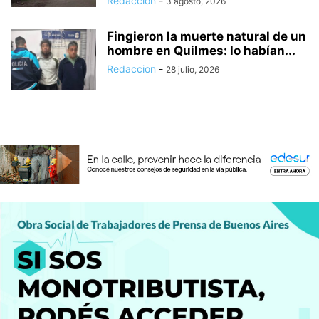
Redaccion
-
3 agosto, 2026
Fingieron la muerte natural de un
hombre en Quilmes: lo habían...
Redaccion
-
28 julio, 2026