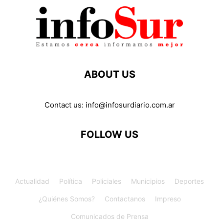
ABOUT US
Contact us:
info@infosurdiario.com.ar
FOLLOW US
Actualidad
Política
Policiales
Municipios
Deportes
¿Quiénes Somos?
Contactanos
Impreso
Comunicados de Prensa