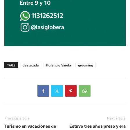
TAGS
destacada
Florencio Varela
grooming
Previous article
Next article
Turismo en vacaciones de
Estuvo tres años preso y era