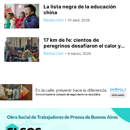
La lista negra de la educación
china
Redaccion
-
10 abril, 2026
17 km de fe: cientos de
peregrinos desafiaron el calor y...
Redaccion
-
9 marzo, 2026