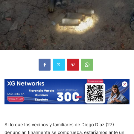
Si lo que los vecinos y familiares de Diego Díaz (27)
denuncian finalmente se comprueba, estaríamos ante un