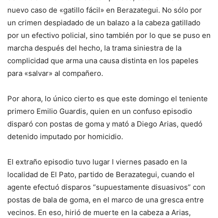
nuevo caso de «gatillo fácil» en Berazategui. No sólo por
un crimen despiadado de un balazo a la cabeza gatillado
por un efectivo policial, sino también por lo que se puso en
marcha después del hecho, la trama siniestra de la
complicidad que arma una causa distinta en los papeles
para «salvar» al compañero.
Por ahora, lo único cierto es que este domingo el teniente
primero Emilio Guardis, quien en un confuso episodio
disparó con postas de goma y mató a Diego Arias, quedó
detenido imputado por homicidio.
El extraño episodio tuvo lugar l viernes pasado en la
localidad de El Pato, partido de Berazategui, cuando el
agente efectuó disparos “supuestamente disuasivos” con
postas de bala de goma, en el marco de una gresca entre
vecinos. En eso, hirió de muerte en la cabeza a Arias,