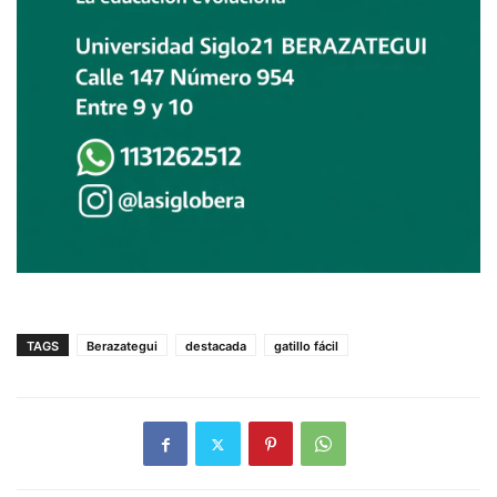
TAGS
Berazategui
destacada
gatillo fácil