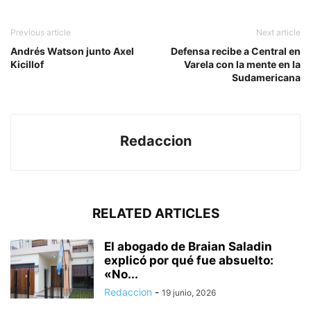
Previous article
Next article
Andrés Watson junto Axel
Defensa recibe a Central en
Kicillof
Varela con la mente en la
Sudamericana
Redaccion
RELATED ARTICLES
El abogado de Braian Saladin
explicó por qué fue absuelto:
«No...
Redaccion
-
19 junio, 2026