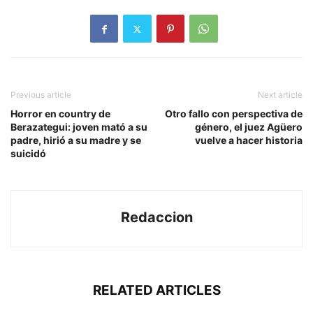
Previous article
Next article
Horror en country de
Otro fallo con perspectiva de
Berazategui: joven mató a su
género, el juez Agüero
padre, hirió a su madre y se
vuelve a hacer historia
suicidó
Redaccion
RELATED ARTICLES