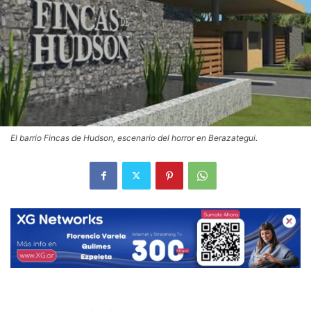
El barrio Fincas de Hudson, escenario del horror en Berazategui.