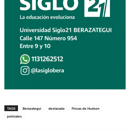
TAGS
Berazategui
destacada
Fincas de Hudson
policiales