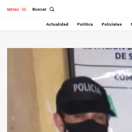
Buscar
MENU
Actualidad
Política
Policiales