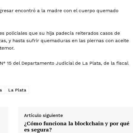
regresar encontró a la madre con el cuerpo quemado
res policiales que su hija padecía reiterados casos de
zas, y hasta sufrir quemaduras en las piernas con aceite
 temor.
° 15 del Departamento Judicial de La Plata, de la fiscal
a
La Plata
Artículo siguiente
¿Cómo funciona la blockchain y por qué
es segura?