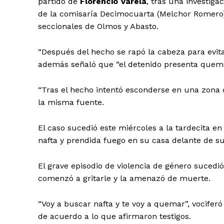
partido de
Florencio Varela
, tras una investiga
de la comisaría Decimocuarta (Melchor Romero) 
seccionales de Olmos y Abasto.
“Después del hecho se rapó la cabeza para evitar
además señaló que “el detenido presenta quem
“Tras el hecho intentó esconderse en una zona 
la misma fuente.
El caso sucedió este miércoles a la tardecita en
nafta y prendida fuego en su casa delante de su 
El grave episodio de violencia de género sucedi
comenzó a gritarle y la amenazó de muerte.
“Voy a buscar nafta y te voy a quemar”, vociferó
de acuerdo a lo que afirmaron testigos.