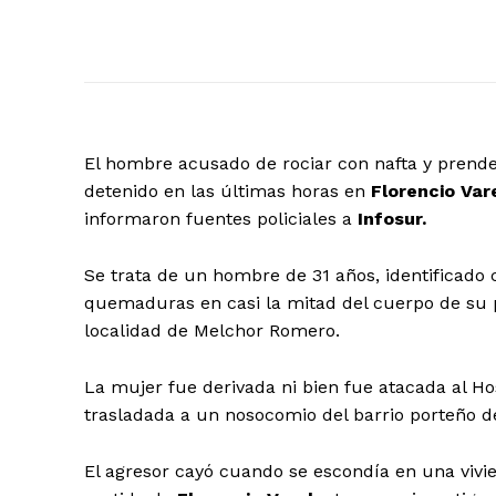
El hombre acusado de rociar con nafta y prend
detenido en las últimas horas en
Florencio Var
informaron fuentes policiales a
Infosur.
Se trata de un hombre de 31 años, identificad
quemaduras en casi la mitad del cuerpo de su p
localidad de Melchor Romero.
La mujer fue derivada ni bien fue atacada al H
trasladada a un nosocomio del barrio porteño de
El agresor cayó cuando se escondía en una vivie