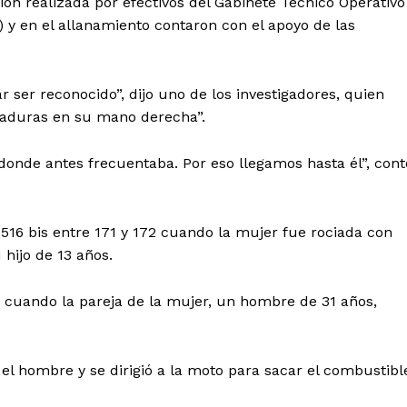
ción realizada por efectivos del Gabinete Técnico Operativo
y en el allanamiento contaron con el apoyo de las
 ser reconocido”, dijo uno de los investigadores, quien
aduras en su mano derecha”.
donde antes frecuentaba. Por eso llegamos hasta él”, cont
 516 bis entre 171 y 172 cuando la mujer fue rociada con
hijo de 13 años.
ó cuando la pareja de la mujer, un hombre de 31 años,
 el hombre y se dirigió a la moto para sacar el combustibl