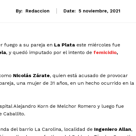
By:
Redaccion
Date:
5 noviembre, 2021
er fuego a su pareja en
La Plata
este miércoles fue
ela
, y quedó imputado por el intento de
femicidio
,
o como
Nicolás Zárate
, quien está acusado de provocar
areja, una mujer de 31 años, en un hecho ocurrido en la
ospital Alejandro Korn de Melchor Romero y luego fue
 Caballito.
nda del barrio La Carolina, localidad de
Ingeniero Allan
,