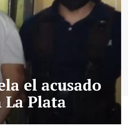
ela el acusado
 La Plata