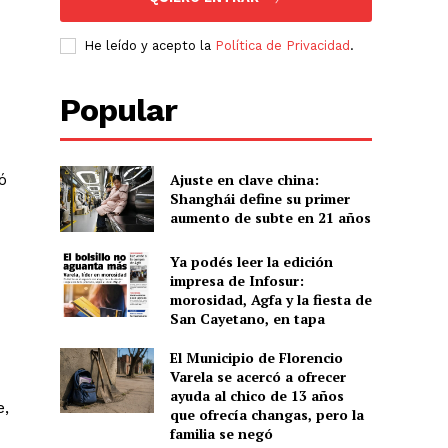
He leído y acepto la
Política de Privacidad
.
Popular
ó
Ajuste en clave china:
Shanghái define su primer
aumento de subte en 21 años
Ya podés leer la edición
impresa de Infosur:
morosidad, Agfa y la fiesta de
San Cayetano, en tapa
El Municipio de Florencio
Varela se acercó a ofrecer
ayuda al chico de 13 años
e,
que ofrecía changas, pero la
familia se negó