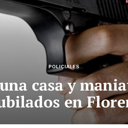
POLICIALES
 una casa y mania
jubilados en Flore