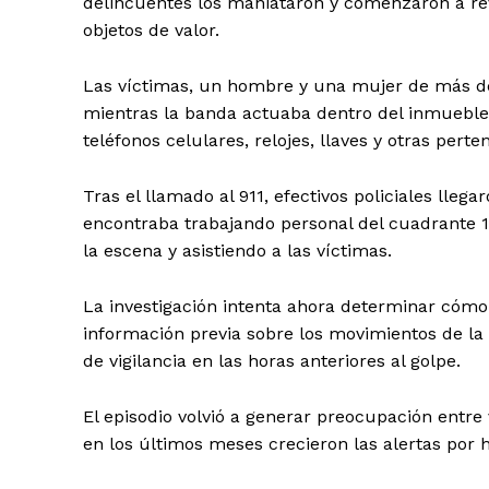
delincuentes los maniataron y comenzaron a re
objetos de valor.
Las víctimas, un hombre y una mujer de más d
mientras la banda actuaba dentro del inmueble.
teléfonos celulares, relojes, llaves y otras pert
Tras el llamado al 911, efectivos policiales llega
encontraba trabajando personal del cuadrante 1
la escena y asistiendo a las víctimas.
La investigación intenta ahora determinar cómo
información previa sobre los movimientos de la
de vigilancia en las horas anteriores al golpe.
El episodio volvió a generar preocupación entre
en los últimos meses crecieron las alertas por