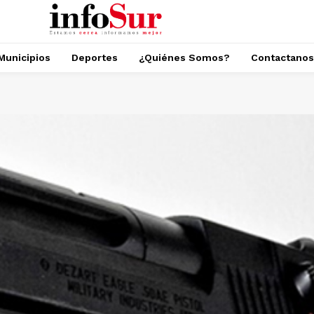
Municipios
Deportes
¿Quiénes Somos?
Contactanos