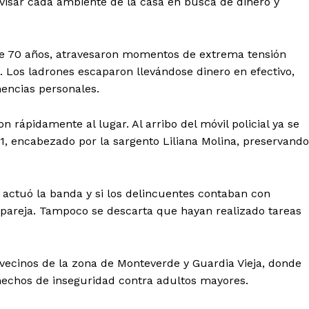
visar cada ambiente de la casa en busca de dinero y
e 70 años, atravesaron momentos de extrema tensión
 Los ladrones escaparon llevándose dinero en efectivo,
enencias personales.
ron rápidamente al lugar. Al arribo del móvil policial ya se
1, encabezado por la sargento Liliana Molina, preservando
 actuó la banda y si los delincuentes contaban con
 pareja. Tampoco se descarta que hayan realizado tareas
 vecinos de la zona de Monteverde y Guardia Vieja, donde
 hechos de inseguridad contra adultos mayores.