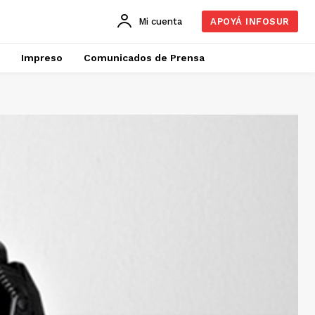
Mi cuenta
APOYÁ INFOSUR
Impreso
Comunicados de Prensa