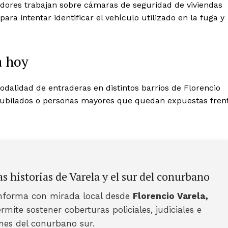
adores trabajan sobre cámaras de seguridad de viviendas
ra intentar identificar el vehículo utilizado en la fuga y
a hoy
odalidad de entraderas en distintos barrios de Florencio
 jubilados o personas mayores que quedan expuestas fren
s historias de Varela y el sur del conurbano
nforma con mirada local desde
Florencio Varela,
rmite sostener coberturas policiales, judiciales e
ones del conurbano sur.