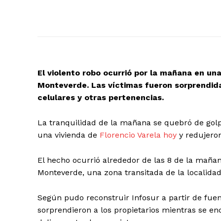
El violento robo ocurrió por la mañana en una
Monteverde. Las víctimas fueron sorprendida
celulares y otras pertenencias.
La tranquilidad de la mañana se quebró de golp
una vivienda de
Florencio Varela hoy
y redujeron
El hecho ocurrió alrededor de las 8 de la mañana
Monteverde, una zona transitada de la localida
Según pudo reconstruir Infosur a partir de fuen
sorprendieron a los propietarios mientras se enc