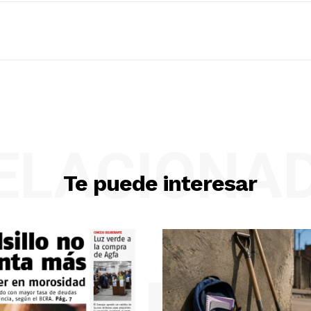
ELACIONA
Te puede interesar