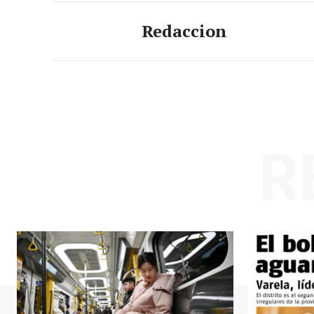
Redaccion
R