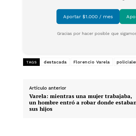
Aportar $1.000 / mes
Apo
Gracias por hacer posible que sigamos
destacada
Florencio Varela
policiale
TAGS
Artículo anterior
Varela: mientras una mujer trabajaba,
un hombre entró a robar donde estaba
sus hijos