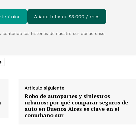
rte único
Aliado Infosur $3.000 / mes
 contando las historias de nuestro sur bonaerense.
s
Artículo siguiente
Robo de autopartes y siniestros
n
urbanos: por qué comparar seguros de
auto en Buenos Aires es clave en el
conurbano sur