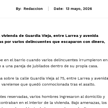
By:
Redaccion
Date:
13 mayo, 2026
 vivienda de Guardia Vieja, entre Larrea y avenida
s por varios delincuentes que escaparon con dinero,
e en el barrio cuando varios delincuentes irrumpieron en
 a una pareja de jubilados dentro de su propia casa.
 sobre la calle Guardia Vieja al 75, entre Larrea y avenid
d varelense que quedó conmocionada tras el asalto.
tes reservadas, varios hombres ingresaron al domicilio y
ontraban en el interior de la vivienda. Bajo amenazas, los