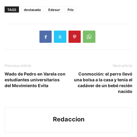
TAGS
destacada
Edesur
Frío
Previous article
Next article
Wado de Pedro en Varela con
Conmoción: el perro llevó
estudiantes universitarios
una bolsa a la casa y tenía el
del Movimiento Evita
cadáver de un bebé recién
nacido
Redaccion