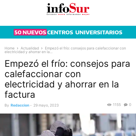
Home
Actualidad
Empezó el frío: consejos para calefaccionar con
electricidad y ahorrar en la...
Empezó el frío: consejos para
calefaccionar con
electricidad y ahorrar en la
factura
1155
0
By
Redaccion
-
29 mayo, 2023