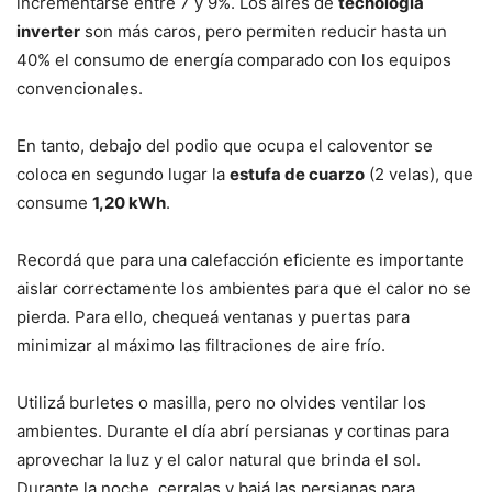
incrementarse entre 7 y 9%. Los aires de
tecnología
inverter
son más caros, pero permiten reducir hasta un
40% el consumo de energía comparado con los equipos
convencionales.
En tanto, debajo del podio que ocupa el caloventor se
coloca en segundo lugar la
estufa de cuarzo
(2 velas), que
consume
1,20 kWh
.
Recordá que para una calefacción eficiente es importante
aislar correctamente los ambientes para que el calor no se
pierda. Para ello, chequeá ventanas y puertas para
minimizar al máximo las filtraciones de aire frío.
Utilizá burletes o masilla, pero no olvides ventilar los
ambientes. Durante el día abrí persianas y cortinas para
aprovechar la luz y el calor natural que brinda el sol.
Durante la noche, cerralas y bajá las persianas para