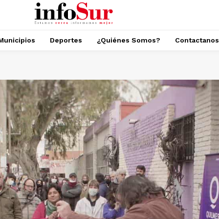
Municipios
Deportes
¿Quiénes Somos?
Contactanos