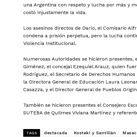
una Argentina con respeto y lucha por más y me
costó injustamente la vida.
Los asesinos directos de Darío, el Comisario Al
condena a prisión perpetua, pero la lucha con
Violencia Institucional.
Numerosas Autoridades se hicieron presentes, e
Giménez, el concejal Ezequiel Arauz, quien fue
Rodríguez, el Secretario de Derechos Humanos 
la Directora General de Educación Laura Leonar
Casazza, y el Director General de Pueblos Origin
También se hicieron presentes el Consejero Esc
SUTEBA de Quilmes Viviana Martínez y referente
destacada
Kosteki y Santillán
Masac
TAGS