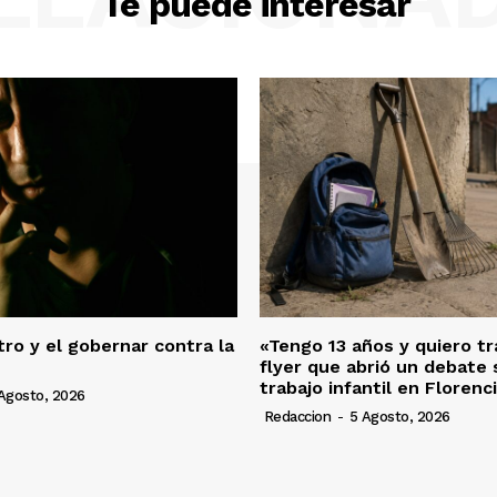
Te puede interesar
ro y el gobernar contra la
«Tengo 13 años y quiero tra
flyer que abrió un debate 
trabajo infantil en Florenc
Agosto, 2026
Redaccion
-
5 Agosto, 2026