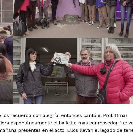
e los recuerda con alegría, entonces cantó el Prof. Omar
rgiera espontáneamente el baile.Lo más conmovedor fue v
mañana presentes en el acto. Ellos llevan el legado de ten