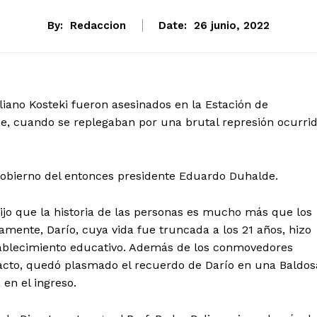
By:
Redaccion
Date:
26 junio, 2022
liano Kosteki fueron asesinados en la Estación de
se, cuando se replegaban por una brutal represión ocurri
 gobierno del entonces presidente Eduardo Duhalde.
 dijo que la historia de las personas es mucho más que los
mente, Darío, cuya vida fue truncada a los 21 años, hizo
tablecimiento educativo. Además de los conmovedores
acto, quedó plasmado el recuerdo de Darío en una Baldos
en el ingreso.