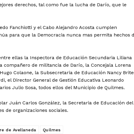
jores derechos, tal como fue la lucha de Darío, que le
fredo Fanchiotti y el Cabo Alejandro Acosta cumplen
tinúa para que la Democracia nunca mas permita hechos 
ntre ellas la Inspectora de Educación Secundaria Liliana
ra compañero de militancia de Darío, la Concejala Lorena
Hugo Colaone, la Subsecretaria de Educación Nancy Brite
di, el Director General de Gestión Educativa Leonardo
arios Julio Sosa, todos ellos del Municipio de Quilmes.
olar Juán Carlos González, la Secretaria de Educación del
s de organizaciones sociales.
re de Avellaneda
Quilmes