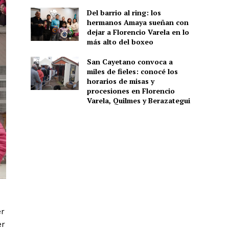
Del barrio al ring: los
hermanos Amaya sueñan con
dejar a Florencio Varela en lo
más alto del boxeo
San Cayetano convoca a
miles de fieles: conocé los
horarios de misas y
procesiones en Florencio
Varela, Quilmes y Berazategui
er
er