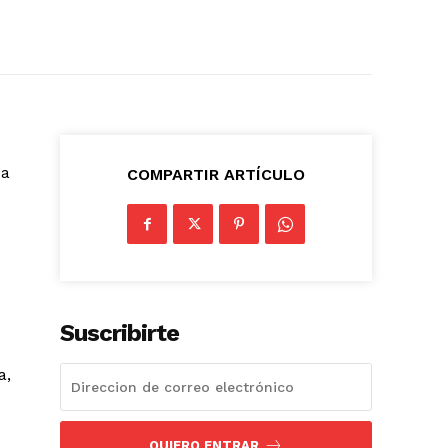
da
COMPARTIR ARTÍCULO
Suscribirte
a,
QUIERO ENTRAR