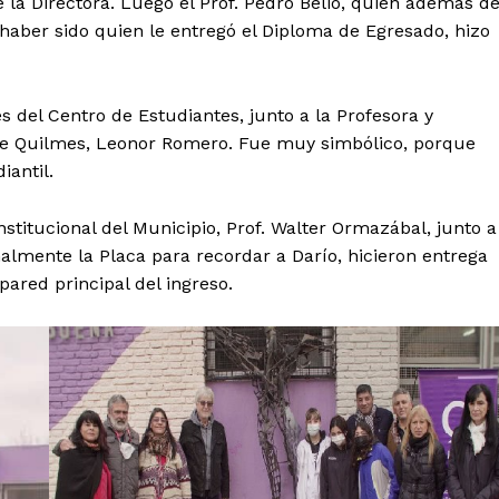
 la Directora. Luego el Prof. Pedro Belio, quien además d
 haber sido quien le entregó el Diploma de Egresado, hizo
s del Centro de Estudiantes, junto a la Profesora y
e Quilmes, Leonor Romero. Fue muy simbólico, porque
iantil.
stitucional del Municipio, Prof. Walter Ormazábal, junto a
almente la Placa para recordar a Darío, hicieron entrega
pared principal del ingreso.