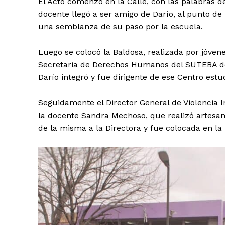
El Acto comenzó en la Calle, con las palabras de
docente llegó a ser amigo de Darío, al punto de
una semblanza de su paso por la escuela.
Luego se colocó la Baldosa, realizada por jóvene
Secretaria de Derechos Humanos del SUTEBA d
Darío integró y fue dirigente de ese Centro estud
Seguidamente el Director General de Violencia In
la docente Sandra Mechoso, que realizó artesan
de la misma a la Directora y fue colocada en la 