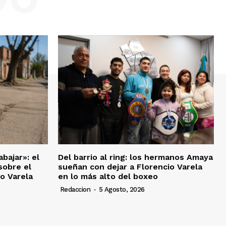
bajar»: el
Del barrio al ring: los hermanos Amaya
sobre el
sueñan con dejar a Florencio Varela
io Varela
en lo más alto del boxeo
Redaccion
-
5 Agosto, 2026