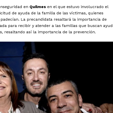
 inseguridad en
Quilmes
en el que estuvo involucrado el
citud de ayuda de la familia de las víctimas, quienes
 padecían. La precandidata resaltará la importancia de
ada para recibir y atender a las familias que buscan ayu
as, resaltando así la importancia de la prevención.