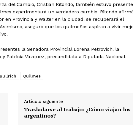
rza del Cambio, Cristian Ritondo, también estuvo presente
uilmes experimentará un verdadero cambio. Ritondo afirm
or en Provincia y Walter en la ciudad, se recuperará el
 Asimismo, aseguró que los quilmeños aspiran a vivir mej
ivo.
esentes la Senadora Provincial Lorena Petrovich, la
 y Patricia Vázquez, precandidata a Diputada Nacional.
Bullrich
Quilmes
Artículo siguiente
Trasladarse al trabajo: ¿Cómo viajan los
argentinos?