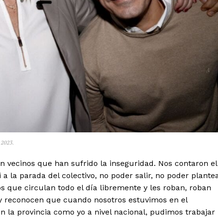
 2023.
n vecinos que han sufrido la inseguridad. Nos contaron el
 a la parada del colectivo, no poder salir, no poder plante
os que circulan todo el día libremente y les roban, roban
 y reconocen que cuando nosotros estuvimos en el
en la provincia como yo a nivel nacional, pudimos trabajar