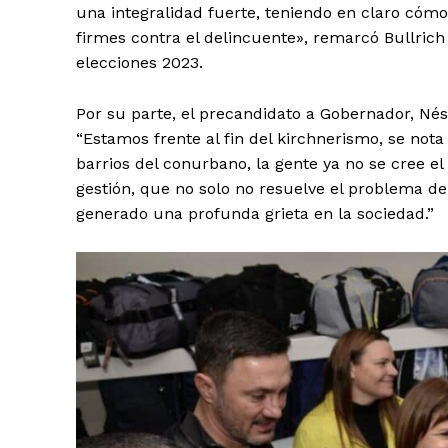
una integralidad fuerte, teniendo en claro cómo
firmes contra el delincuente», remarcó Bullric
elecciones 2023.
Por su parte, el precandidato a Gobernador, Nésto
“Estamos frente al fin del kirchnerismo, se no
barrios del conurbano, la gente ya no se cree el
gestión, que no solo no resuelve el problema de 
generado una profunda grieta en la sociedad.”