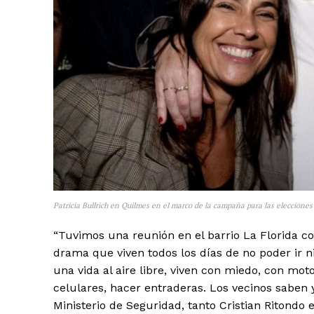
Patricia Bullrich en Quilmes en el marco de la campaña para las elecciones
“Tuvimos una reunión en el barrio La Florida co
drama que viven todos los días de no poder ir ni
una vida al aire libre, viven con miedo, con mot
celulares, hacer entraderas. Los vecinos saben
Ministerio de Seguridad, tanto Cristian Ritondo 