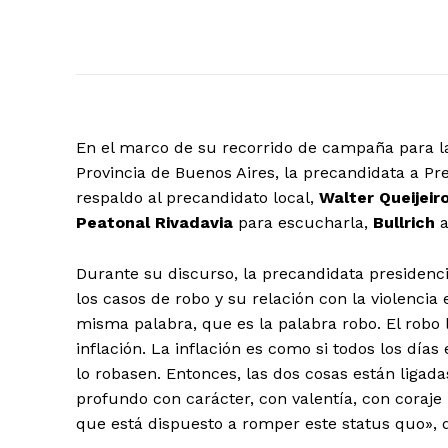
En el marco de su recorrido de campaña para 
Provincia de Buenos Aires, la precandidata a Pr
respaldo al precandidato local,
Walter Queijeir
Peatonal Rivadavia
para escucharla,
Bullrich
Durante su discurso, la precandidata presidenci
los casos de robo y su relación con la violencia
misma palabra, que es la palabra robo. El robo li
inflación. La inflación es como si todos los días
lo robasen. Entonces, las dos cosas están liga
profundo con carácter, con valentía, con coraje
que está dispuesto a romper este status quo», d