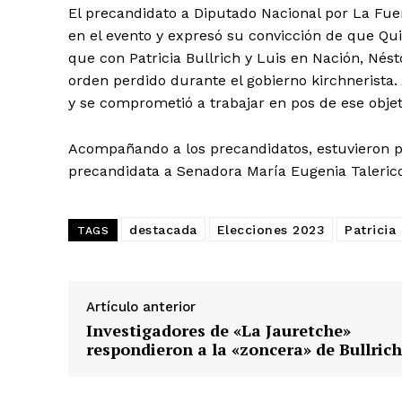
El precandidato a Diputado Nacional por La Fue
en el evento y expresó su convicción de que Q
que con Patricia Bullrich y Luis en Nación, Nést
orden perdido durante el gobierno kirchnerista.
y se comprometió a trabajar en pos de ese objet
Acompañando a los precandidatos, estuvieron pr
precandidata a Senadora María Eugenia Talerico
destacada
Elecciones 2023
Patricia 
TAGS
Artículo anterior
Investigadores de «La Jauretche»
respondieron a la «zoncera» de Bullrich