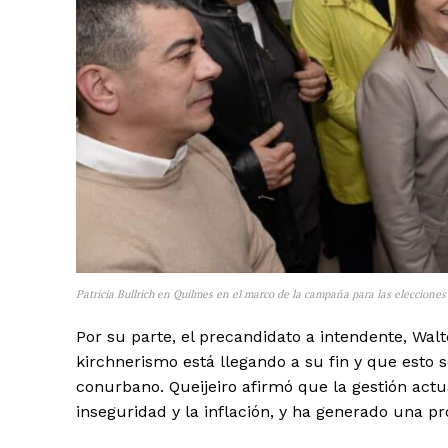
Patricia Bullrich en Quilmes en el marco de la campaña para las elecciones
Por su parte, el precandidato a intendente, Walte
kirchnerismo está llegando a su fin y que esto s
conurbano. Queijeiro afirmó que la gestión actua
inseguridad y la inflación, y ha generado una pr