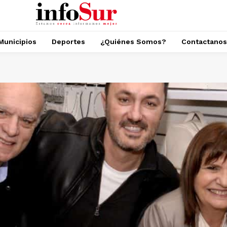
Municipios
Deportes
¿Quiénes Somos?
Contactanos