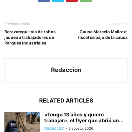
Previous article
Next article
Berazategui: ola de robos
Causa Marcelo Mallo: el
jaquea a trabajadores de
fiscal se bajó de la causa
Parques Industriales
Redaccion
RELATED ARTICLES
«Tengo 13 años y quiero
trabajar»: el flyer que abrió un...
Redaccion
-
5 agosto, 2026