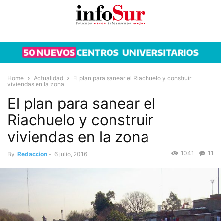
Home
Actualidad
El plan para sanear el Riachuelo y construir
viviendas en la zona
El plan para sanear el
Riachuelo y construir
viviendas en la zona
1041
11
By
Redaccion
-
6 julio, 2016