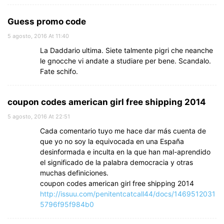
Guess promo code
5 agosto, 2016 At 11:40
La Daddario ultima. Siete talmente pigri che neanche
le gnocche vi andate a studiare per bene. Scandalo.
Fate schifo.
coupon codes american girl free shipping 2014
5 agosto, 2016 At 22:51
Cada comentario tuyo me hace dar más cuenta de
que yo no soy la equivocada en una España
desinformada e inculta en la que han mal-aprendido
el significado de la palabra democracia y otras
muchas definiciones.
coupon codes american girl free shipping 2014
http://issuu.com/penitentcatcall44/docs/1469512031
5796f95f984b0