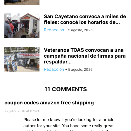
San Cayetano convoca a miles de
fieles: conocé los horarios de...
Redaccion
-
5 agosto, 2026
Veteranos TOAS convocan a una
campaña nacional de firmas para
respaldar...
Redaccion
-
5 agosto, 2026
11 COMMENTS
coupon codes amazon free shipping
22 julio, 2016 At 07:43
Please let me know if you’re looking for a article
author for your site. You have some really great