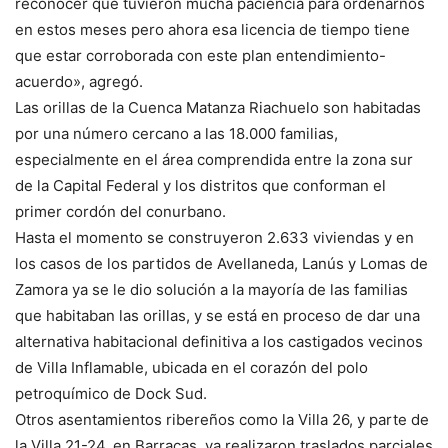
reconocer que tuvieron mucha paciencia para ordenarnos
en estos meses pero ahora esa licencia de tiempo tiene
que estar corroborada con este plan entendimiento-
acuerdo», agregó.
Las orillas de la Cuenca Matanza Riachuelo son habitadas
por una número cercano a las 18.000 familias,
especialmente en el área comprendida entre la zona sur
de la Capital Federal y los distritos que conforman el
primer cordón del conurbano.
Hasta el momento se construyeron 2.633 viviendas y en
los casos de los partidos de Avellaneda, Lanús y Lomas de
Zamora ya se le dio solución a la mayoría de las familias
que habitaban las orillas, y se está en proceso de dar una
alternativa habitacional definitiva a los castigados vecinos
de Villa Inflamable, ubicada en el corazón del polo
petroquímico de Dock Sud.
Otros asentamientos ribereños como la Villa 26, y parte de
la Villa 21-24, en Barracas, ya realizaron traslados parciales