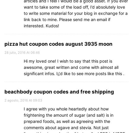
articles and I feel I would be a good asset. If you ever
want to take some of the load off, I’d absolutely love
to write some material for your blog in exchange for a
link back to mine. Please send me an email if
interested. Kudos!
pizza hut coupon codes august 3935 moon
28 julio, 2016 At 06:46
Hi my loved one! I wish to say that this post is
awesome, great written and come with almost all
significant infos. I¡¦d like to see more posts like this .
beachbody coupon codes and free shipping
2 agosto, 2016 At 09:03
I agree with you whole heartedly about how
frightening the amount of sugar (and salt) is in
prepared foods, as well as agreeing with the
comments about agave and stevia. Not just