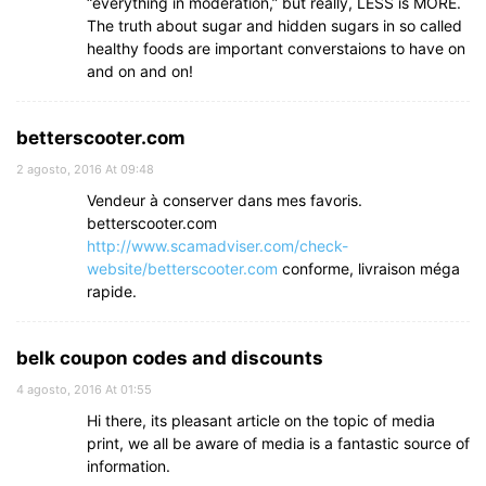
“everything in moderation,” but really, LESS is MORE.
The truth about sugar and hidden sugars in so called
healthy foods are important converstaions to have on
and on and on!
betterscooter.com
2 agosto, 2016 At 09:48
Vendeur à conserver dans mes favoris.
betterscooter.com
http://www.scamadviser.com/check-
website/betterscooter.com
conforme, livraison méga
rapide.
belk coupon codes and discounts
4 agosto, 2016 At 01:55
Hi there, its pleasant article on the topic of media
print, we all be aware of media is a fantastic source of
information.