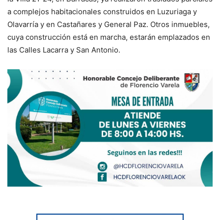
a complejos habitacionales construidos en Luzuriaga y
Olavarría y en Castañares y General Paz. Otros inmuebles,
cuya construcción está en marcha, estarán emplazados en
las Calles Lacarra y San Antonio.