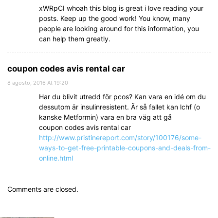
xWRpCI whoah this blog is great i love reading your
posts. Keep up the good work! You know, many
people are looking around for this information, you
can help them greatly.
coupon codes avis rental car
8 agosto, 2016 At 19:20
Har du blivit utredd för pcos? Kan vara en idé om du
dessutom är insulinresistent. Är så fallet kan lchf (o
kanske Metformin) vara en bra väg att gå
coupon codes avis rental car
http://www.pristinereport.com/story/100176/some-
ways-to-get-free-printable-coupons-and-deals-from-
online.html
Comments are closed.