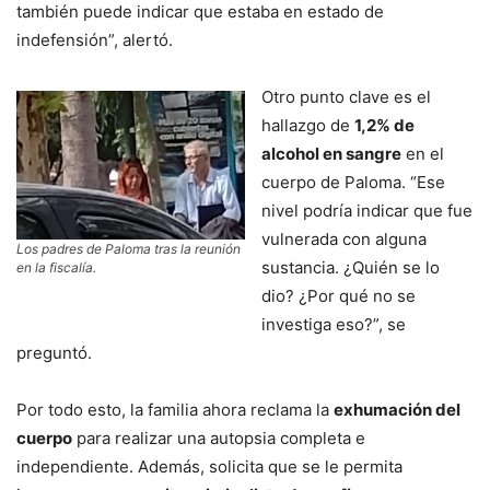
también puede indicar que estaba en estado de
indefensión”, alertó.
Otro punto clave es el
hallazgo de
1,2% de
alcohol en sangre
en el
cuerpo de Paloma. “Ese
nivel podría indicar que fue
vulnerada con alguna
Los padres de Paloma tras la reunión
sustancia. ¿Quién se lo
en la fiscalía.
dio? ¿Por qué no se
investiga eso?”, se
preguntó.
Por todo esto, la familia ahora reclama la
exhumación del
cuerpo
para realizar una autopsia completa e
independiente. Además, solicita que se le permita