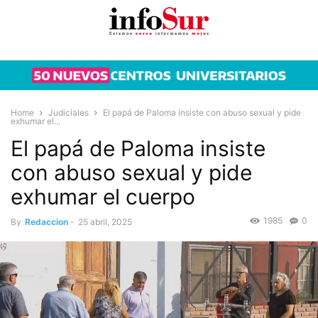
Home
Judiciales
El papá de Paloma insiste con abuso sexual y pide
exhumar el...
El papá de Paloma insiste
con abuso sexual y pide
exhumar el cuerpo
1985
0
By
Redaccion
-
25 abril, 2025