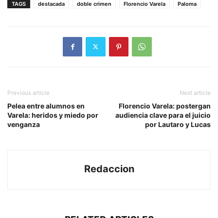
TAGS
destacada
doble crimen
Florencio Varela
Paloma
Previous article
Next article
Pelea entre alumnos en
Florencio Varela: postergan
Varela: heridos y miedo por
audiencia clave para el juicio
venganza
por Lautaro y Lucas
Redaccion