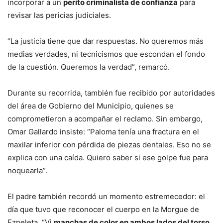
incorporar a un
perito criminalista de confianza
para
revisar las pericias judiciales.
“La justicia tiene que dar respuestas. No queremos más
medias verdades, ni tecnicismos que escondan el fondo
de la cuestión. Queremos la verdad”, remarcó.
Durante su recorrida, también fue recibido por autoridades
del área de Gobierno del Municipio, quienes se
comprometieron a acompañar el reclamo. Sin embargo,
Omar Gallardo insiste: “Paloma tenía una fractura en el
maxilar inferior con pérdida de piezas dentales. Eso no se
explica con una caída. Quiero saber si ese golpe fue para
noquearla”.
El padre también recordó un momento estremecedor: el
día que tuvo que reconocer el cuerpo en la Morgue de
Ezpeleta. “Vi
manchas de color en ambos lados del torso
.