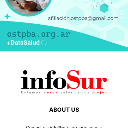
ABOUT US
Contact us:
info@infosurdiario.com.ar