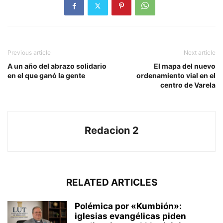
Previous article
Next article
A un año del abrazo solidario
El mapa del nuevo
en el que ganó la gente
ordenamiento vial en el
centro de Varela
Redacion 2
RELATED ARTICLES
Polémica por «Kumbión»:
iglesias evangélicas piden