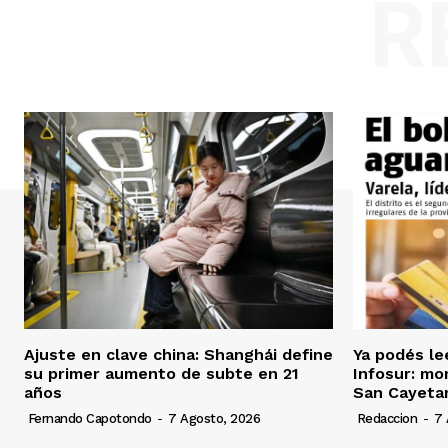
R
Ajuste en clave china: Shanghái define
Ya podés le
su primer aumento de subte en 21
Infosur: mor
años
San Cayeta
Fernando Capotondo
-
7 Agosto, 2026
Redaccion
-
7 