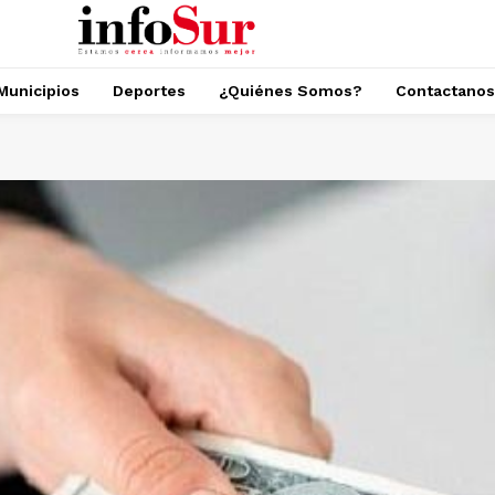
Municipios
Deportes
¿Quiénes Somos?
Contactanos