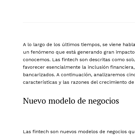
A lo largo de los últimos tiempos, se viene hab
un fenómeno que está generando gran impacto e
conocemos. Las fintech son descritas como solu
favorecer esencialmente la inclusión financier
bancarizados. A continuación, analizaremos ci
características y las razones del crecimiento de 
Nuevo modelo de negocios
Las fintech son nuevos modelos de negocios que