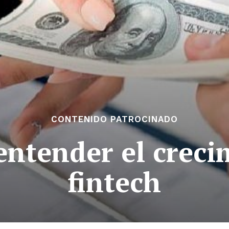
CONTENIDO PATROCINADO
entender el creci
fintech