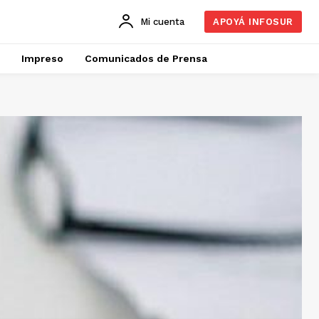
Mi cuenta
APOYÁ INFOSUR
Impreso
Comunicados de Prensa