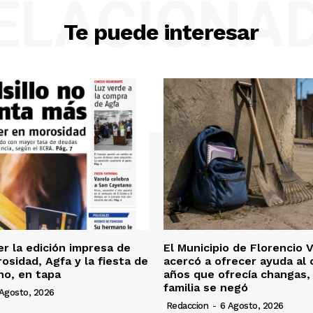
ELACIONA
Te puede interesar
er la edición impresa de
El Municipio de Florencio 
osidad, Agfa y la fiesta de
acercó a ofrecer ayuda al 
no, en tapa
años que ofrecía changas, 
familia se negó
Agosto, 2026
Redaccion
-
6 Agosto, 2026