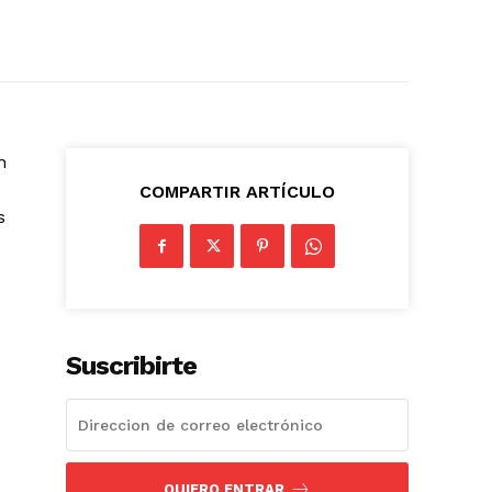
n
COMPARTIR ARTÍCULO
s
Suscribirte
QUIERO ENTRAR