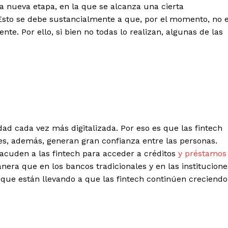
a nueva etapa, en la que se alcanza una cierta
. Esto se debe sustancialmente a que, por el momento, no 
e. Por ello, si bien no todas lo realizan, algunas de las
ad cada vez más digitalizada. Por eso es que las fintech
es, además, generan gran confianza entre las personas.
acuden a las fintech para acceder a créditos
y préstamos
nera que en los bancos tradicionales y en las institucione
as que están llevando a que las fintech continúen creciendo