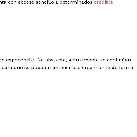
nta con acceso sencillo a determinados
créditos
sido exponencial. No obstante, actualmente se continúan
s para que se pueda mantener ese crecimiento de forma