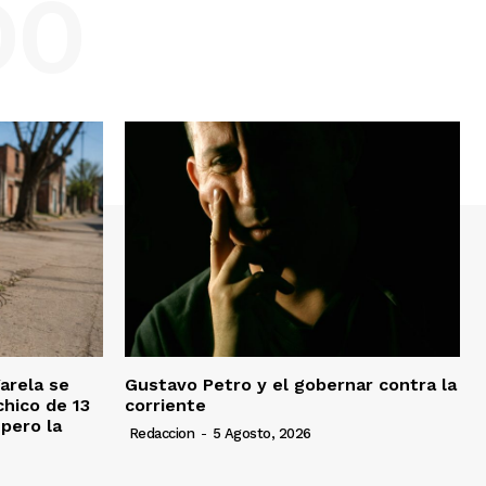
DO
Varela se
Gustavo Petro y el gobernar contra la
chico de 13
corriente
pero la
Redaccion
-
5 Agosto, 2026