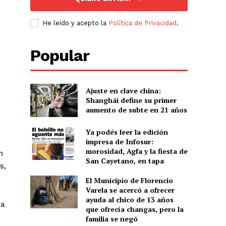
He leído y acepto la
Política de Privacidad
.
Popular
Ajuste en clave china:
Shanghái define su primer
aumento de subte en 21 años
Ya podés leer la edición
impresa de Infosur:
morosidad, Agfa y la fiesta de
n
San Cayetano, en tapa
s,
El Municipio de Florencio
Varela se acercó a ofrecer
ayuda al chico de 13 años
ra
que ofrecía changas, pero la
familia se negó