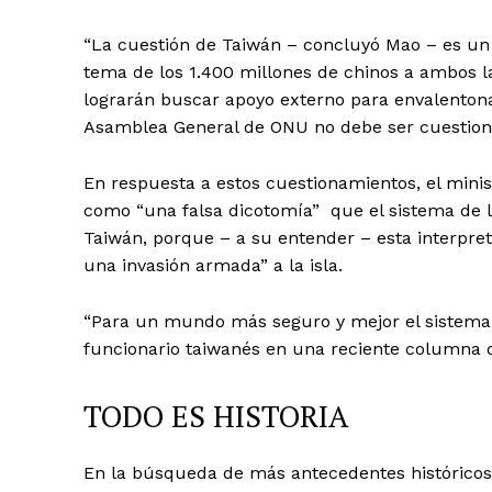
“La cuestión de Taiwán – concluyó Mao – es un
tema de los 1.400 millones de chinos a ambos l
lograrán buscar apoyo externo para envalentona
Asamblea General de ONU no debe ser cuestionad
En respuesta a estos cuestionamientos, el minis
como “una falsa dicotomía” que el sistema de l
Taiwán, porque – a su entender – esta interpre
una invasión armada” a la isla.
“Para un mundo más seguro y mejor el sistema d
funcionario taiwanés en una reciente columna d
TODO ES HISTORIA
En la búsqueda de más antecedentes históricos 