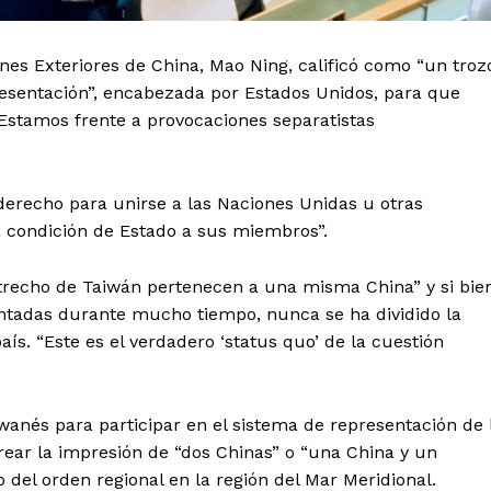
iones Exteriores de China, Mao Ning, calificó como “un troz
presentación”, encabezada por Estados Unidos, para que
Estamos frente a provocaciones separatistas
 derecho para unirse a las Naciones Unidas u otras
a condición de Estado a sus miembros”.
trecho de Taiwán pertenecen a una misma China” y si bie
rentadas durante mucho tiempo, nunca se ha dividido la
 país. “Este es el verdadero ‘status quo’ de la cuestión
iwanés para participar en el sistema de representación de 
ear la impresión de “dos Chinas” o “una China y un
 del orden regional en la región del Mar Meridional.