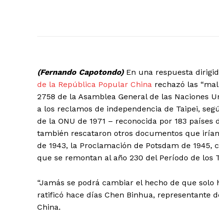
(Fernando Capotondo)
En una respuesta dirigid
de la República Popular China
rechazó las “mala
2758 de la Asamblea General de las Naciones Un
a los reclamos de independencia de Taipei, segú
de la ONU de 1971 – reconocida por 183 países d
también rescataron otros documentos que irían e
de 1943, la Proclamación de Potsdam de 1945, cert
que se remontan al año 230 del Período de los T
“Jamás se podrá cambiar el hecho de que solo h
ratificó hace días Chen Binhua, representante d
China.