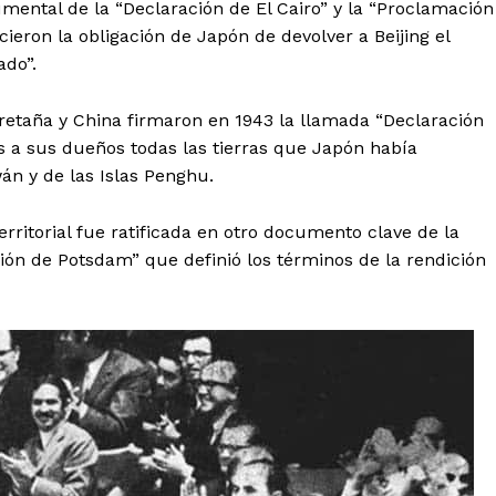
umental de la “Declaración de El Cairo” y la “Proclamación
eron la obligación de Japón de devolver a Beijing el
ado”.
Bretaña y China firmaron en 1943 la llamada “Declaración
os a sus dueños todas las tierras que Japón había
án y de las Islas Penghu.
erritorial fue ratificada en otro documento clave de la
ón de Potsdam” que definió los términos de la rendición