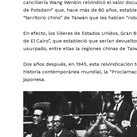
cancillería Wang Wenbin reivindicó el valor doc
de Potsdam” que, hace más de 80 años, estableci
“territorio chino” de Taiwán que les habían “rob
En efecto, los líderes de Estados Unidos, Gran 
de El Cairo”, que estableció que serían devuelt
usurpado, entre ellas la regiones chinas de Taiw
Dos años después, en 1945, esta reivindicación t
historia contemporánea mundial, la “Proclamaci
japonesa.