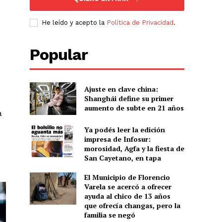
He leído y acepto la
Política de Privacidad
.
Popular
Ajuste en clave china:
Shanghái define su primer
aumento de subte en 21 años
a
Ya podés leer la edición
impresa de Infosur:
morosidad, Agfa y la fiesta de
San Cayetano, en tapa
El Municipio de Florencio
Varela se acercó a ofrecer
ayuda al chico de 13 años
que ofrecía changas, pero la
familia se negó