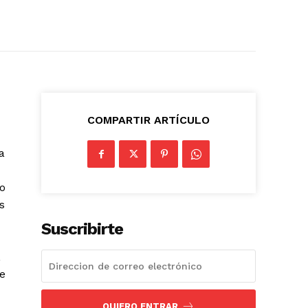
COMPARTIR ARTÍCULO
a
ro
s
Suscribirte
,
de
QUIERO ENTRAR