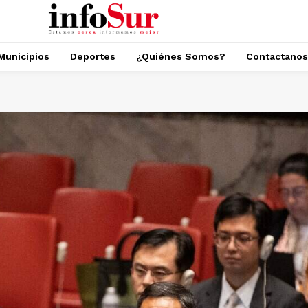
Municipios
Deportes
¿Quiénes Somos?
Contactanos