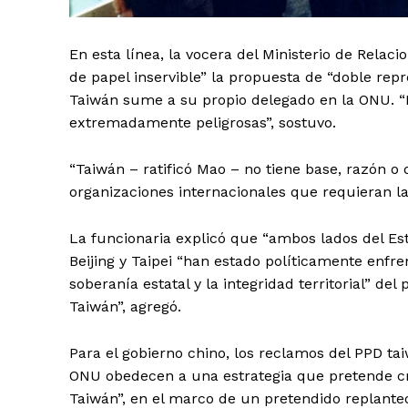
En esta línea, la vocera del Ministerio de Relac
de papel inservible” la propuesta de “doble re
Taiwán sume a su propio delegado en la ONU. “
extremadamente peligrosas”, sostuvo.
“Taiwán – ratificó Mao – no tiene base, razón o
organizaciones internacionales que requieran l
La funcionaria explicó que “ambos lados del Es
Beijing y Taipei “han estado políticamente enf
soberanía estatal y la integridad territorial” del
Taiwán”, agregó.
Para el gobierno chino, los reclamos del PPD ta
ONU obedecen a una estrategia que pretende cr
Taiwán”, en el marco de un pretendido replanteo