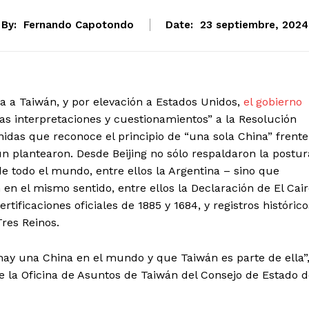
By:
Fernando Capotondo
Date:
23 septiembre, 2024
a a Taiwán, y por elevación a Estados Unidos,
el gobierno
s interpretaciones y cuestionamientos” a la Resolución
idas que reconoce el principio de “una sola China” frente
n plantearon. Desde Beijing no sólo respaldaron la postur
e todo el mundo, entre ellos la Argentina – sino que
n el mismo sentido, entre ellos la Declaración de El Cai
ificaciones oficiales de 1885 y 1684, y registros histórico
res Reinos.
ay una China en el mundo y que Taiwán es parte de ella”
e la Oficina de Asuntos de Taiwán del Consejo de Estado 