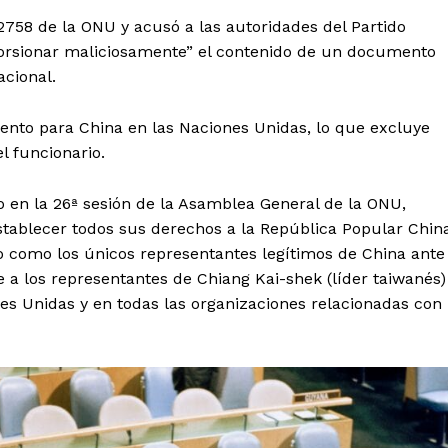
 2758 de la ONU y acusó a las autoridades del Partido
torsionar maliciosamente” el contenido de un documento
acional.
iento para China en las Naciones Unidas, lo que excluye
l funcionario.
 en la 26ª sesión de la Asamblea General de la ONU,
establecer todos sus derechos a la República Popular Chin
o como los únicos representantes legítimos de China ante
 a los representantes de Chiang Kai-shek (líder taiwanés)
es Unidas y en todas las organizaciones relacionadas con