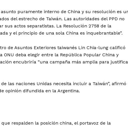
 asunto puramente interno de China y su resolución es u
ados del estrecho de Taiwán. Las autoridades del PPD no
r sus actos separatistas. La Resolución 2758 de la
a y el principio de una sola China es inquebrantable”.
tro de Asuntos Exteriores taiwanés Lin Chia-lung calificó
a ONU deba elegir entre la República Popular China y
tación encubriría “una campaña más amplia para justifica
e las naciones Unidas necesita incluir a Taiwán”, afirmó 
e opinión difundida en la Argentina.
que respalden la posición china, el portavoz de la