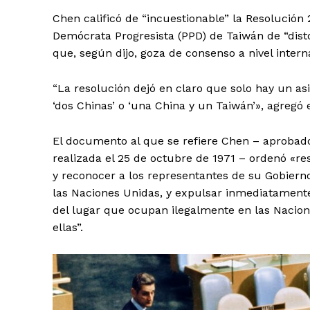
Chen calificó de “incuestionable” la Resolución
Demócrata Progresista (PPD) de Taiwán de “dis
que, según dijo, goza de consenso a nivel intern
“La resolución dejó en claro que solo hay un as
‘dos Chinas’ o ‘una China y un Taiwán’», agregó e
El documento al que se refiere Chen – aprobado
realizada el 25 de octubre de 1971 – ordenó «r
y reconocer a los representantes de su Gobiern
las Naciones Unidas, y expulsar inmediatamente
del lugar que ocupan ilegalmente en las Nacion
ellas”.