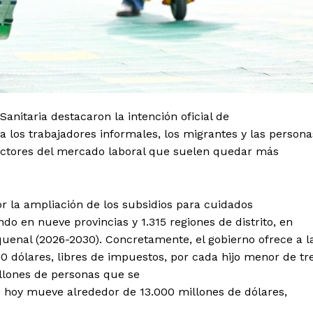
anitaria destacaron la intención oficial de
 los trabajadores informales, los migrantes y las persona
sectores del mercado laboral que suelen quedar más
or la ampliación de los subsidios para cuidados
ndo en nueve provincias y 1.315 regiones de distrito, en
quenal (2026-2030). Concretamente, el gobierno ofrece a l
 dólares, libres de impuestos, por cada hijo menor de tr
illones de personas que se
 hoy mueve alrededor de 13.000 millones de dólares,