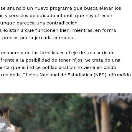
6 se anunció un nuevo programa que busca elevar los
s y servicios de cuidado infantil, que hoy ofrecen
 Aunque parezca una contradicción,
es existan a que funcionen bien, mientras, en forma
s precios por la jornada completa.
a economía de las familias es el eje de una serie de
ente a la posibilidad de tener hijos. Se trata de una
nta que el índice poblacional chino viene en caída
rme de la Oficina Nacional de Estadística (NBS), difundido