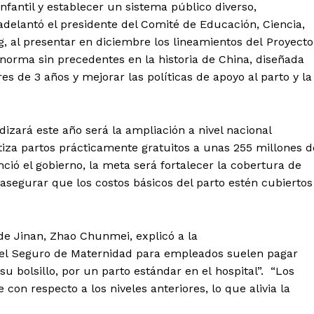
infantil y establecer un sistema público diverso,
 adelantó el presidente del Comité de Educación, Ciencia,
, al presentar en diciembre los lineamientos del Proyecto
 norma sin precedentes en la historia de China, diseñada
es de 3 años y mejorar las políticas de apoyo al parto y la
izará este año será la ampliación a nivel nacional
iza partos prácticamente gratuitos a unas 255 millones d
ció el gobierno, la meta será fortalecer la cobertura de
 asegurar que los costos básicos del parto estén cubiertos
 de Jinan, Zhao Chunmei, explicó a la
 el Seguro de Maternidad para empleados suelen pagar
u bolsillo, por un parto estándar en el hospital”. “Los
on respecto a los niveles anteriores, lo que alivia la