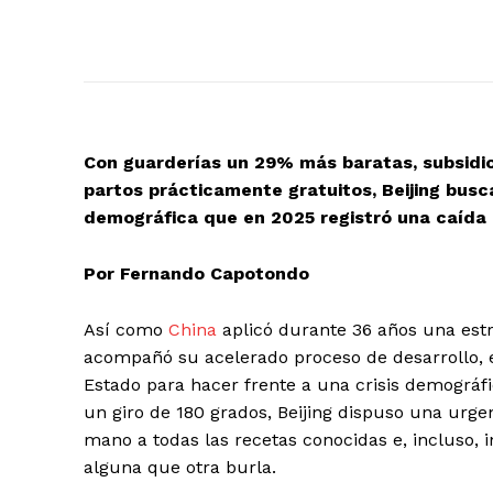
Con guarderías un 29% más baratas, subsidios
partos prácticamente gratuitos, Beijing busca
demográfica que en 2025 registró una caída
Por Fernando Capotondo
Así como
China
aplicó durante 36 años una estr
acompañó su acelerado proceso de desarrollo, 
Estado para hacer frente a una crisis demográfi
un giro de 180 grados, Beijing dispuso una urgen
mano a todas las recetas conocidas e, incluso, 
alguna que otra burla.