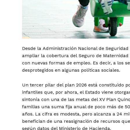
Desde la Administración Nacional de Seguridad S
ampliar la cobertura del Seguro de Maternidad a
con nuevas formas de empleo. Es decir, a los 
desprotegidos en algunas políticas sociales.
Un tercer pilar del plan 2026 está constituido p
infantiles que, por ahora, el Estado viene otorga
sintonía con una de las metas del XV Plan Quin
familias una suma fija anual de poco más de 500
años. La cifra es modesta, pero alcanza a 24 m
benefician de una reasignación de recursos que
según datos del Ministerio de Hacienda.