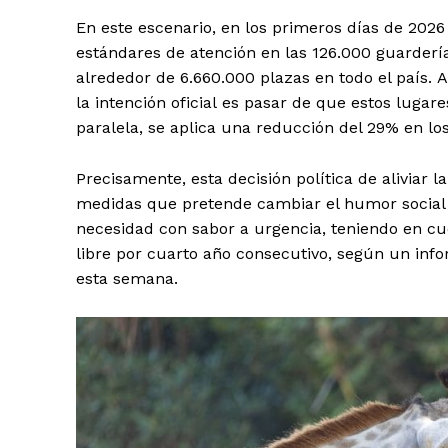
En este escenario, en los primeros días de 202
estándares de atención en las 126.000 guardería
alrededor de 6.660.000 plazas en todo el país.
la intención oficial es pasar de que estos lugar
paralela, se aplica una reducción del 29% en lo
Precisamente, esta decisión política de aliviar l
medidas que pretende cambiar el humor social fr
necesidad con sabor a urgencia, teniendo en cue
libre por cuarto año consecutivo, según un info
esta semana.