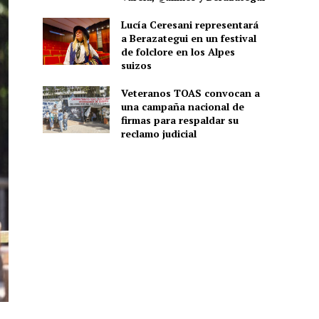
Lucía Ceresani representará
a Berazategui en un festival
de folclore en los Alpes
suizos
Veteranos TOAS convocan a
una campaña nacional de
firmas para respaldar su
reclamo judicial