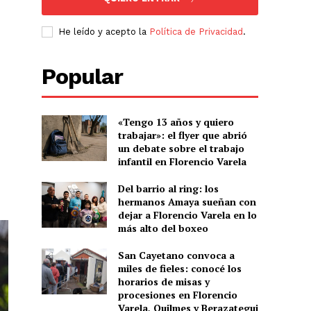
He leído y acepto la
Política de Privacidad
.
Popular
«Tengo 13 años y quiero
trabajar»: el flyer que abrió
un debate sobre el trabajo
infantil en Florencio Varela
Del barrio al ring: los
hermanos Amaya sueñan con
dejar a Florencio Varela en lo
más alto del boxeo
San Cayetano convoca a
miles de fieles: conocé los
horarios de misas y
procesiones en Florencio
Varela, Quilmes y Berazategui