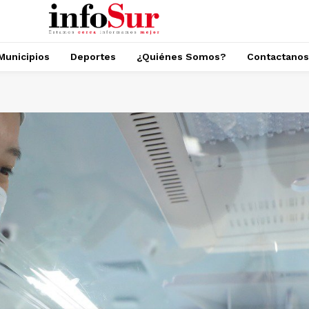
Municipios
Deportes
¿Quiénes Somos?
Contactanos