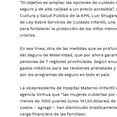
“El objetivo es ampliar las opciones de cuidado 
seguro y de alta calidad a un precio accesible”,
Cultura y Salud Pública de la APN, Luo Shugang
de Ley Sobre Servicios de Cuidado Infantil, una
para fortalecer la protección de los niños menor
crianza.
En esa línea, otra de las medidas que se profund
del Seguro de Maternidad, que por ahora garant
personas de 7 regiones provinciales. Según anun
gastos médicos para las revisiones prenatales y
por los programas de seguro en todo el país.
La vicepresidenta de Hospital Materno-Iinfantil
agencia Xinhua que “las mujeres cubiertas por
menos de 1000 yuanes (unos 141,53 dólares) de s
costos – agregó – han disminuido drásticamente c
carga financiera de las familias».