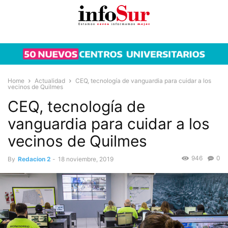
Home
Actualidad
CEQ, tecnología de vanguardia para cuidar a los
vecinos de Quilmes
CEQ, tecnología de
vanguardia para cuidar a los
vecinos de Quilmes
946
0
By
Redacion 2
-
18 noviembre, 2019