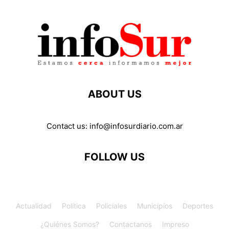
ABOUT US
Contact us:
info@infosurdiario.com.ar
FOLLOW US
Actualidad
Política
Policiales
Municipios
Deportes
¿Quiénes Somos?
Contactanos
Impreso