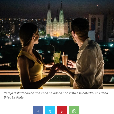
Pareja disfrutando de una cena navideña con vista a la catedral en Grand
Brizo La Plata.