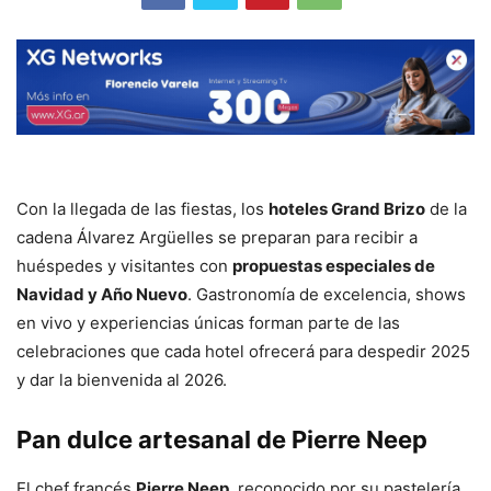
Con la llegada de las fiestas, los
hoteles Grand Brizo
de la
cadena Álvarez Argüelles se preparan para recibir a
huéspedes y visitantes con
propuestas especiales de
Navidad y Año Nuevo
. Gastronomía de excelencia, shows
en vivo y experiencias únicas forman parte de las
celebraciones que cada hotel ofrecerá para despedir 2025
y dar la bienvenida al 2026.
Pan dulce artesanal de Pierre Neep
El chef francés
Pierre Neep
, reconocido por su pastelería,