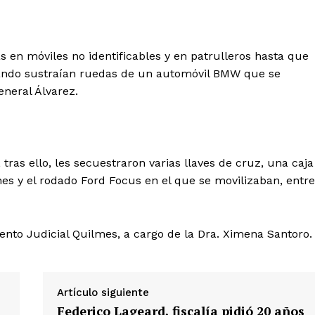
as en móviles no identificables y en patrulleros hasta que
cuando sustraían ruedas de un automóvil BMW que se
eneral Álvarez.
tras ello, les secuestraron varias llaves de cruz, una caja
es y el rodado Ford Focus en el que se movilizaban, entre
ento Judicial Quilmes, a cargo de la Dra. Ximena Santoro.
Artículo siguiente
Federico Lageard, fiscalía pidió 20 años