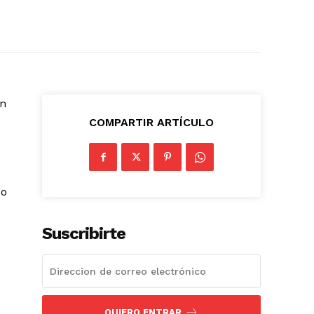
en
COMPARTIR ARTÍCULO
do
Suscribirte
QUIERO ENTRAR