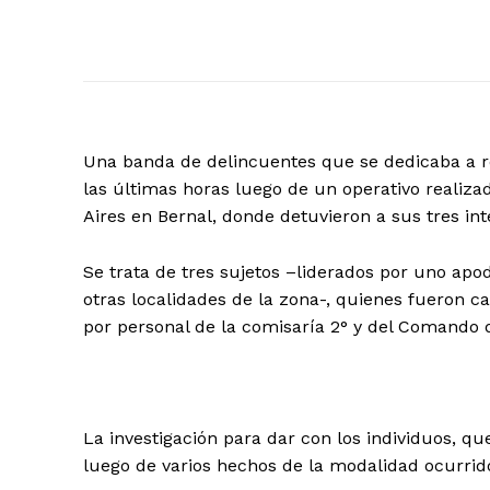
Una banda de delincuentes que se dedicaba a r
las últimas horas luego de un operativo realizad
Aires en Bernal, donde detuvieron a sus tres int
Se trata de tres sujetos –liderados por uno ap
otras localidades de la zona-, quienes fueron 
por personal de la comisaría 2° y del Comando 
La investigación para dar con los individuos, q
luego de varios hechos de la modalidad ocurrido