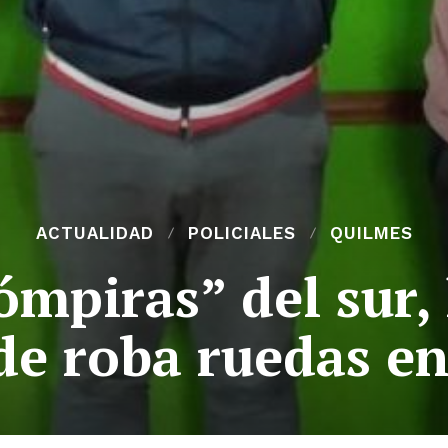
ACTUALIDAD
POLICIALES
QUILMES
ómpiras” del sur, 
de roba ruedas en