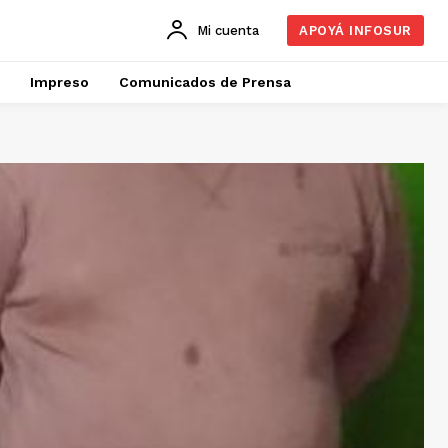
Mi cuenta
APOYÁ INFOSUR
Impreso
Comunicados de Prensa