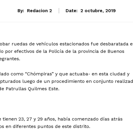
By:
Redacion 2
Date:
2 octubre, 2019
obar ruedas de vehículos estacionados fue desbaratada 
o por efectivos de la Policía de la provincia de Buenos
egrantes.
odado como “Chómpiras” y que actuaba- en esta ciudad y
capturados luego de un procedimiento en conjunto realiza
de Patrullas Quilmes Este.
ue tienen 23, 27 y 29 años, había comenzado días atrás
s en diferentes puntos de este distrito.