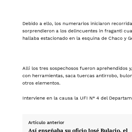
Debido a ello, los numerarios iniciaron recorrid
sorprendieron a los delincuentes in fraganti 
hallaba estacionado en la esquina de Chaco y G
Allí los tres sospechosos fueron aprehendidos y, 
con herramientas, saca tuercas antirrobo, bulon
otros elementos.
Interviene en la causa la UFI N° 4 del Departam
Artículo anterior
Así enseñaba su oficio José Bulacio, el