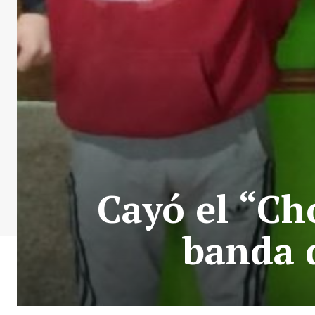
Cayó el “Ch
banda 