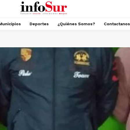
Municipios
Deportes
¿Quiénes Somos?
Contactanos