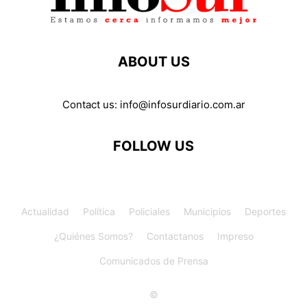
ABOUT US
Contact us:
info@infosurdiario.com.ar
FOLLOW US
Actualidad
Política
Policiales
Municipios
Deportes
¿Quiénes Somos?
Contactanos
Impreso
Comunicados de Prensa
©