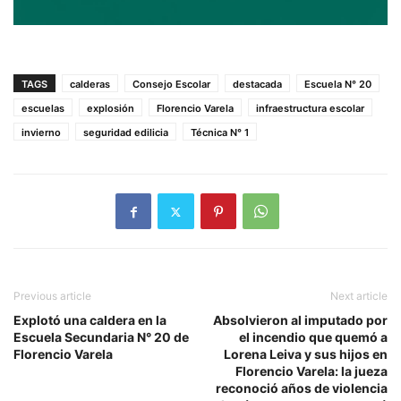
TAGS
calderas
Consejo Escolar
destacada
Escuela N° 20
escuelas
explosión
Florencio Varela
infraestructura escolar
invierno
seguridad edilicia
Técnica N° 1
Previous article
Next article
Explotó una caldera en la
Absolvieron al imputado por
Escuela Secundaria N° 20 de
el incendio que quemó a
Florencio Varela
Lorena Leiva y sus hijos en
Florencio Varela: la jueza
reconoció años de violencia