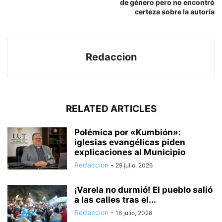
de género pero no encontró
certeza sobre la autoría
Redaccion
RELATED ARTICLES
Polémica por «Kumbión»:
iglesias evangélicas piden
explicaciones al Municipio
Redaccion
-
29 julio, 2026
¡Varela no durmió! El pueblo salió
a las calles tras el...
Redaccion
-
16 julio, 2026