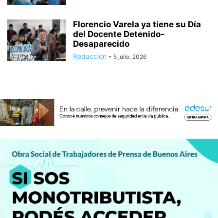
Florencio Varela ya tiene su Día
del Docente Detenido-
Desaparecido
Redaccion
-
5 julio, 2026