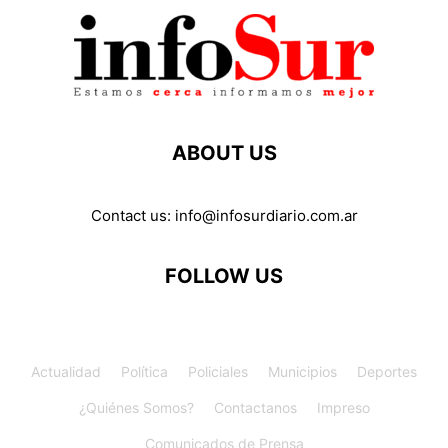
ABOUT US
Contact us:
info@infosurdiario.com.ar
FOLLOW US
Actualidad
Política
Policiales
Municipios
Deportes
¿Quiénes Somos?
Contactanos
Impreso
Comunicados de Prensa