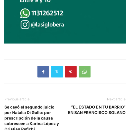
Previous article
Next article
Se cayó el segundo juicio
“EL ESTADO EN TU BARRIO”
por Natalia Di Gallo: por
EN SAN FRANCISCO SOLANO
prescripción de la causa
sobreseen a Karina López y
Cristian Refichi