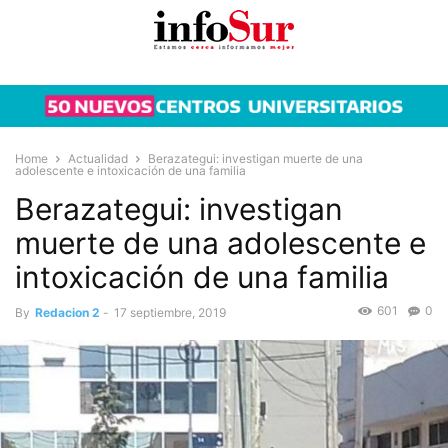
Home
Actualidad
Berazategui: investigan muerte de una
adolescente e intoxicación de una familia
Berazategui: investigan
muerte de una adolescente e
intoxicación de una familia
601
0
By
Redacion 2
-
17 septiembre, 2019