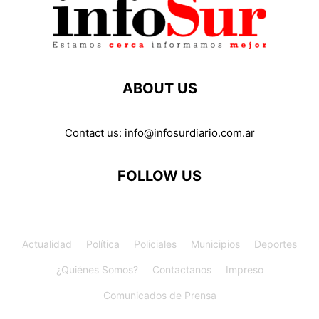
ABOUT US
Contact us:
info@infosurdiario.com.ar
FOLLOW US
Actualidad
Política
Policiales
Municipios
Deportes
¿Quiénes Somos?
Contactanos
Impreso
Comunicados de Prensa