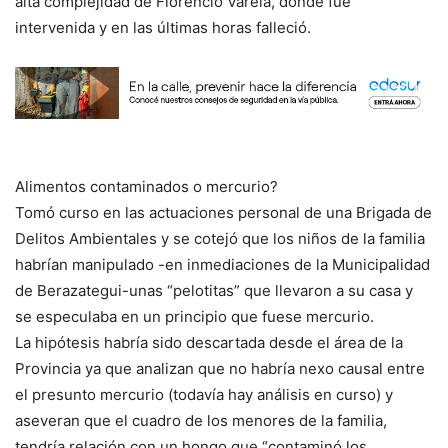
alta complejidad de Florencio Varela, donde fue
intervenida y en las últimas horas falleció.
Alimentos contaminados o mercurio?
Tomó curso en las actuaciones personal de una Brigada de
Delitos Ambientales y se cotejó que los niños de la familia
habrían manipulado -en inmediaciones de la Municipalidad
de Berazategui-unas “pelotitas” que llevaron a su casa y
se especulaba en un principio que fuese mercurio.
La hipótesis habría sido descartada desde el área de la
Provincia ya que analizan que no habría nexo causal entre
el presunto mercurio (todavía hay análisis en curso) y
aseveran que el cuadro de los menores de la familia,
tendría relación con un hongo que “contaminó los