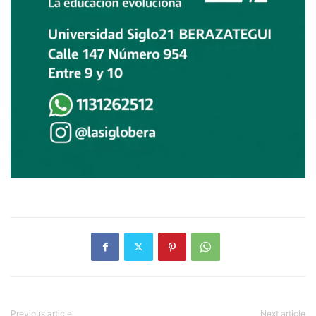
Previous article
Next article