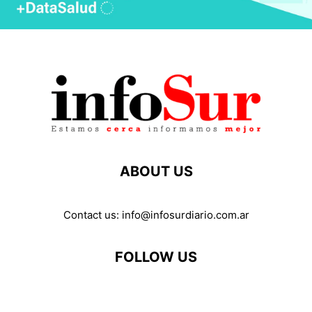
ABOUT US
Contact us:
info@infosurdiario.com.ar
FOLLOW US