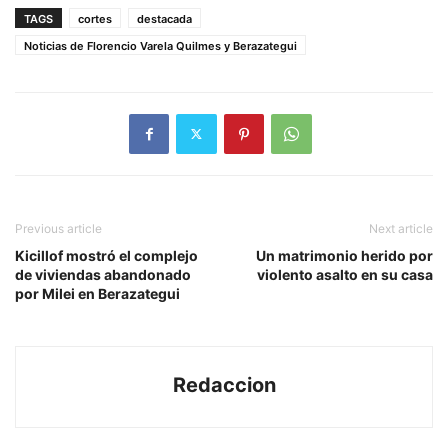
TAGS
cortes
destacada
Noticias de Florencio Varela Quilmes y Berazategui
Previous article
Next article
Kicillof mostró el complejo
Un matrimonio herido por
de viviendas abandonado
violento asalto en su casa
por Milei en Berazategui
Redaccion