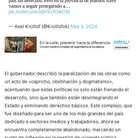
país sin derechos. Pero en la provincia de Buenos Aires
vamos a seguir protegiendo a…
pic.twitter.com/rqWKOO4lUM
— Axel Kicillof (@Kicillofok)
May 5, 2024
El gobernador describió la paralización de las obras como
un acto de «capricho, obstinación y dogmatismo»,
acentuando que estas políticas no solo están frenando el
desarrollo, sino que también están desintegrando el
Estado y eliminando derechos básicos. Este complejo, que
fue diseñado para ser uno de los más grandes del país
dedicado a sectores medios y trabajadores, ahora se
encuentra completamente abandonado, marcando un
punto de inflexión en la gestión de vivienda pública.