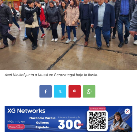
Axel Kicillof junto a Mussi en Berazategui bajo la lluvia.