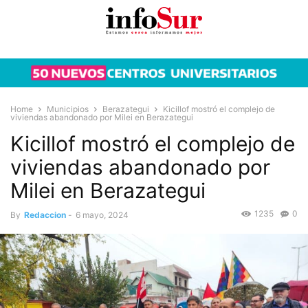
Home
Municipios
Berazategui
Kicillof mostró el complejo de
viviendas abandonado por Milei en Berazategui
Kicillof mostró el complejo de
viviendas abandonado por
Milei en Berazategui
1235
0
By
Redaccion
-
6 mayo, 2024