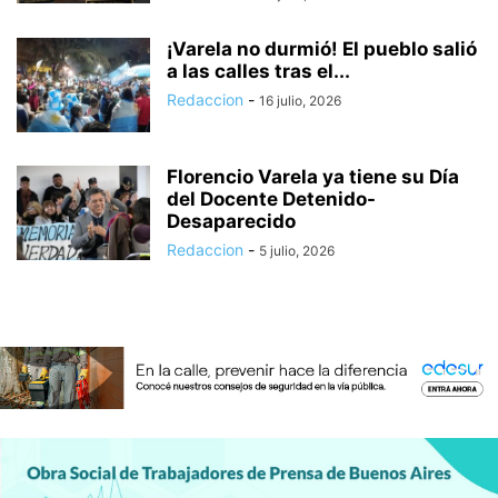
¡Varela no durmió! El pueblo salió
a las calles tras el...
Redaccion
-
16 julio, 2026
Florencio Varela ya tiene su Día
del Docente Detenido-
Desaparecido
Redaccion
-
5 julio, 2026