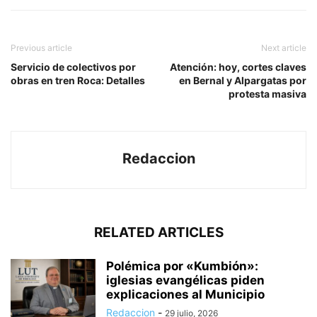
Previous article
Next article
Servicio de colectivos por
Atención: hoy, cortes claves
obras en tren Roca: Detalles
en Bernal y Alpargatas por
protesta masiva
Redaccion
RELATED ARTICLES
Polémica por «Kumbión»:
iglesias evangélicas piden
explicaciones al Municipio
Redaccion
-
29 julio, 2026