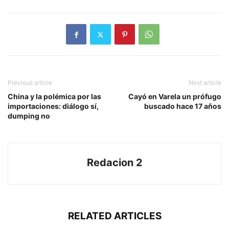
Previous article
Next article
China y la polémica por las
Cayó en Varela un prófugo
importaciones: diálogo sí,
buscado hace 17 años
dumping no
Redacion 2
RELATED ARTICLES