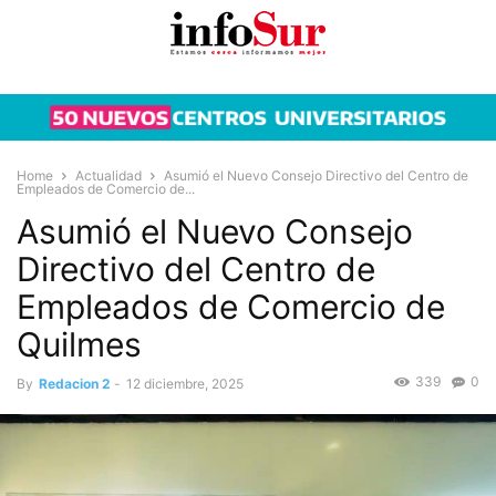
Home
Actualidad
Asumió el Nuevo Consejo Directivo del Centro de
Empleados de Comercio de...
Asumió el Nuevo Consejo
Directivo del Centro de
Empleados de Comercio de
Quilmes
339
0
By
Redacion 2
-
12 diciembre, 2025