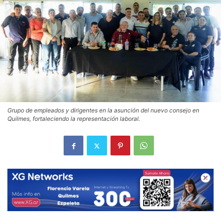
Grupo de empleados y dirigentes en la asunción del nuevo consejo en
Quilmes, fortaleciendo la representación laboral.