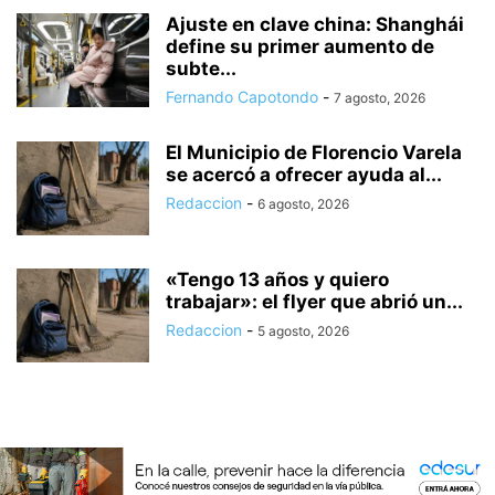
Ajuste en clave china: Shanghái
define su primer aumento de
subte...
Fernando Capotondo
-
7 agosto, 2026
El Municipio de Florencio Varela
se acercó a ofrecer ayuda al...
Redaccion
-
6 agosto, 2026
«Tengo 13 años y quiero
trabajar»: el flyer que abrió un...
Redaccion
-
5 agosto, 2026