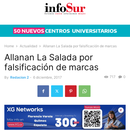
Home
Actualidad
Allanan La Salada por falsificación de marcas
Allanan La Salada por
falsificación de marcas
717
0
By
Redacion 2
-
6 diciembre, 2017