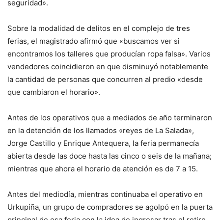
seguridad».
Sobre la modalidad de delitos en el complejo de tres
ferias, el magistrado afirmó que «buscamos ver si
encontramos los talleres que producían ropa falsa». Varios
vendedores coincidieron en que disminuyó notablemente
la cantidad de personas que concurren al predio «desde
que cambiaron el horario».
Antes de los operativos que a mediados de año terminaron
en la detención de los llamados «reyes de La Salada»,
Jorge Castillo y Enrique Antequera, la feria permanecía
abierta desde las doce hasta las cinco o seis de la mañana;
mientras que ahora el horario de atención es de 7 a 15.
Antes del mediodía, mientras continuaba el operativo en
Urkupiña, un grupo de compradores se agolpó en la puerta
principal de esa feria con la idea de ingresar tras el retiro