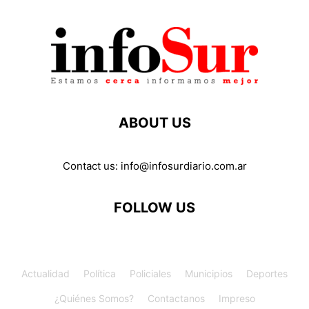
ABOUT US
Contact us:
info@infosurdiario.com.ar
FOLLOW US
Actualidad
Política
Policiales
Municipios
Deportes
¿Quiénes Somos?
Contactanos
Impreso