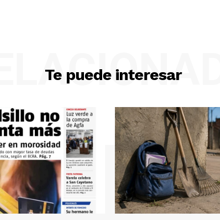
ELACIONA
Te puede interesar