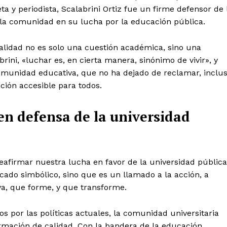
eta y periodista, Scalabrini Ortiz fue un firme defensor de 
a la comunidad en su lucha por la educación pública.
alidad no es solo una cuestión académica, sino una
brini, «luchar es, en cierta manera, sinónimo de vivir», y
comunidad educativa, que no ha dejado de reclamar, inclu
ción accesible para todos.
en defensa de la universidad
eafirmar nuestra lucha en favor de la universidad pública
ficado simbólico, sino que es un llamado a la acción, a
a, que forme, y que transforme.
s por las políticas actuales, la comunidad universitaria
rmación de calidad. Con la bandera de la educación