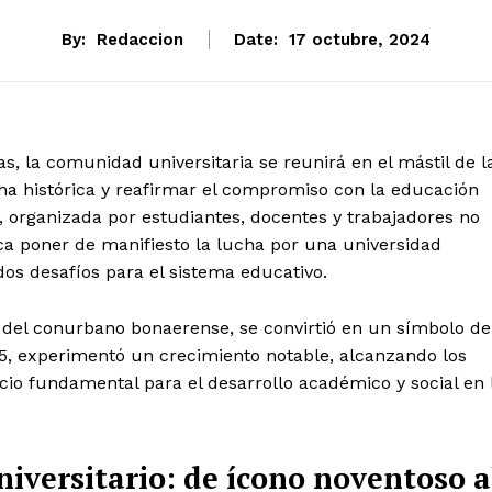
By:
Redaccion
Date:
17 octubre, 2024
as, la comunidad universitaria se reunirá en el mástil de l
a histórica y reafirmar el compromiso con la educación
a, organizada por estudiantes, docentes y trabajadores no
ca poner de manifiesto la lucha por una universidad
os desafíos para el sistema educativo.
s del conurbano bonaerense, se convirtió en un símbolo de
15, experimentó un crecimiento notable, alcanzando los
o fundamental para el desarrollo académico y social en 
iversitario: de ícono noventoso a