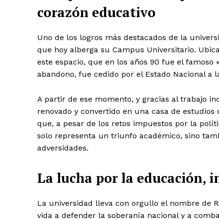
corazón educativo
Uno de los logros más destacados de la universi
que hoy alberga su Campus Universitario. Ubicad
este espacio, que en los años 90 fue el famoso 
abandono, fue cedido por el Estado Nacional a l
A partir de ese momento, y gracias al trabajo in
renovado y convertido en una casa de estudio
que, a pesar de los retos impuestos por la polít
solo representa un triunfo académico, sino tamb
adversidades.
La lucha por la educación, i
La universidad lleva con orgullo el nombre de Ra
vida a defender la soberanía nacional y a comba