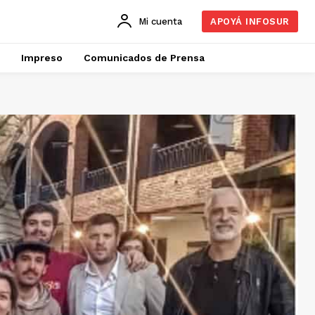
Mi cuenta
APOYÁ INFOSUR
Impreso
Comunicados de Prensa