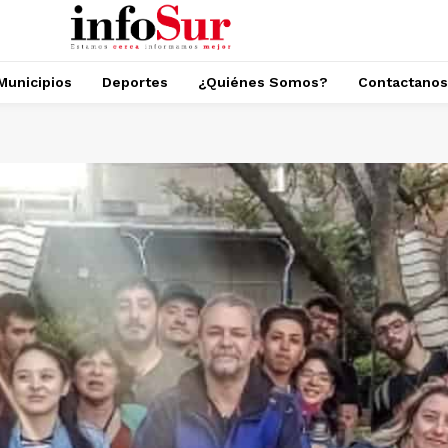
Municipios
Deportes
¿Quiénes Somos?
Contactanos