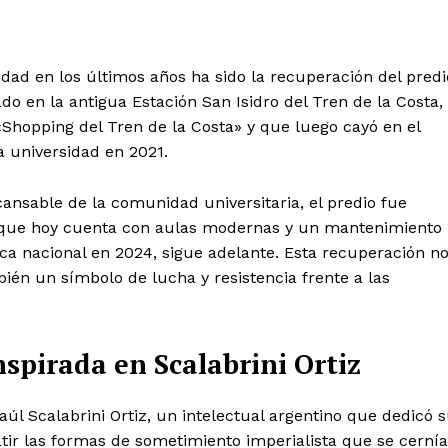
dad en los últimos años ha sido la recuperación del predi
o en la antigua Estación San Isidro del Tren de la Costa,
«Shopping del Tren de la Costa» y que luego cayó en el
a universidad en 2021.
cansable de la comunidad universitaria, el predio fue
s que hoy cuenta con aulas modernas y un mantenimiento
ica nacional en 2024, sigue adelante. Esta recuperación n
ién un símbolo de lucha y resistencia frente a las
nspirada en Scalabrini Ortiz
úl Scalabrini Ortiz, un intelectual argentino que dedicó 
tir las formas de sometimiento imperialista que se cerní