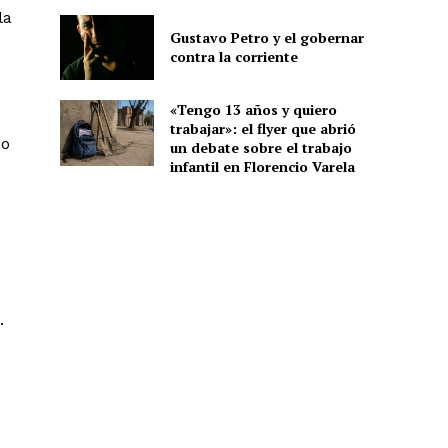
la
Gustavo Petro y el gobernar
contra la corriente
«Tengo 13 años y quiero
trabajar»: el flyer que abrió
so
un debate sobre el trabajo
infantil en Florencio Varela
.