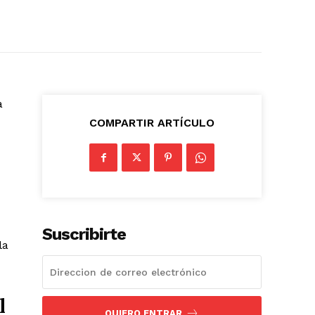
a
COMPARTIR ARTÍCULO
Suscribirte
la
l
QUIERO ENTRAR