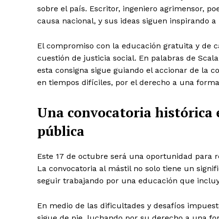
sobre el país. Escritor, ingeniero agrimensor, po
causa nacional, y sus ideas siguen inspirando 
El compromiso con la educación gratuita y de c
cuestión de justicia social. En palabras de Scala
esta consigna sigue guiando el accionar de la 
en tiempos difíciles, por el derecho a una forma
Una convocatoria histórica 
pública
Este 17 de octubre será una oportunidad para r
La convocatoria al mástil no solo tiene un signi
seguir trabajando por una educación que incluy
En medio de las dificultades y desafíos impuesto
sigue de pie, luchando por su derecho a una fo