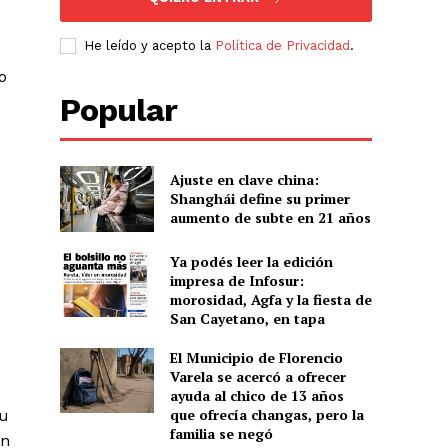
He leído y acepto la
Política de Privacidad
.
o
Popular
Ajuste en clave china:
Shanghái define su primer
aumento de subte en 21 años
o
Ya podés leer la edición
impresa de Infosur:
morosidad, Agfa y la fiesta de
San Cayetano, en tapa
El Municipio de Florencio
Varela se acercó a ofrecer
ayuda al chico de 13 años
que ofrecía changas, pero la
su
familia se negó
an