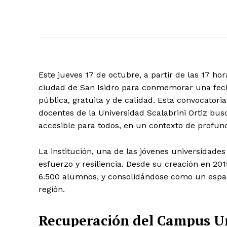
Este jueves 17 de octubre, a partir de las 17 hor
ciudad de San Isidro para conmemorar una fech
pública, gratuita y de calidad. Esta convocatori
docentes de la Universidad Scalabrini Ortiz bus
accesible para todos, en un contexto de profund
La institución, una de las jóvenes universidade
esfuerzo y resiliencia. Desde su creación en 20
6.500 alumnos, y consolidándose como un espaci
región.
Recuperación del Campus Un