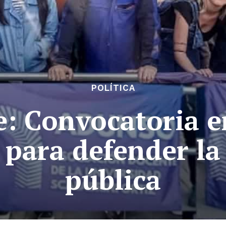
POLÍTICA
: Convocatoria e
 para defender l
pública