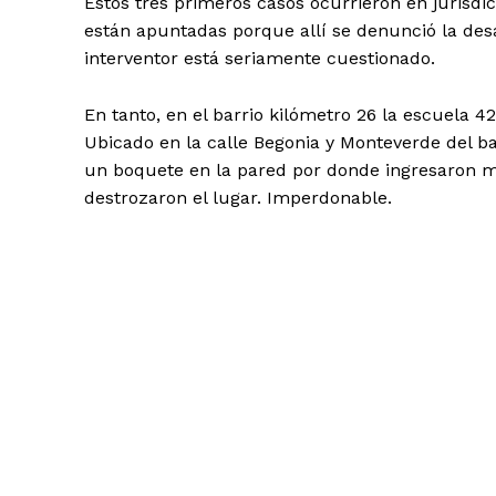
Estos tres primeros casos ocurrieron en jurisdi
están apuntadas porque allí se denunció la des
interventor está seriamente cuestionado.
En tanto, en el barrio kilómetro 26 la escuela 
Ubicado en la calle Begonia y Monteverde del ba
un boquete en la pared por donde ingresaron ma
destrozaron el lugar. Imperdonable.