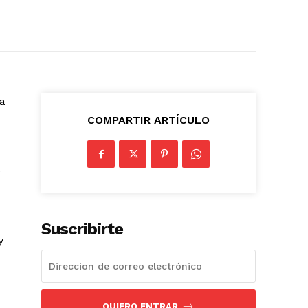
ra
COMPARTIR ARTÍCULO
e
Suscribirte
y
QUIERO ENTRAR