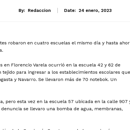
By:
Redaccion
Date:
24 enero, 2023
ntes robaron en cuatro escuelas el mismo día y hasta aho
a.
 en Florencio Varela ocurrió en la escuela 42 y 62 de
tejido para ingresar a los establecimientos escolares qu
gasta y Navarro. Se llevaron más de 70 notebok. Un
a, pero esta vez en la escuela 57 ubicada en la calle 907 
la denuncia se llevaro una bomba de agua, membranas,