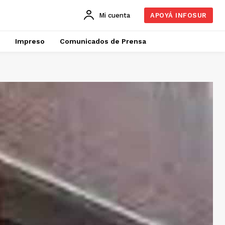
Mi cuenta
APOYÁ INFOSUR
Impreso
Comunicados de Prensa