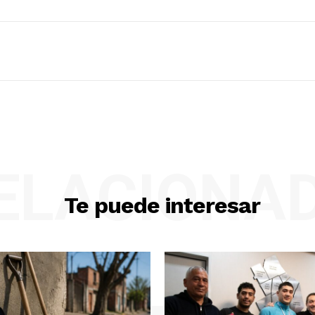
ELACIONA
Te puede interesar