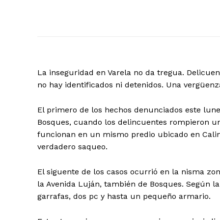
La inseguridad en Varela no da tregua. Delicue
no hay identificados ni detenidos. Una vergüenz
El primero de los hechos denunciados este lunes
Bosques, cuando los delincuentes rompieron un 
funcionan en un mismo predio ubicado en Calin
verdadero saqueo.
El siguente de los casos ocurrió en la nisma zon
la Avenida Luján, también de Bosques. Según 
garrafas, dos pc y hasta un pequeño armario.