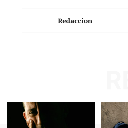
Redaccion
R