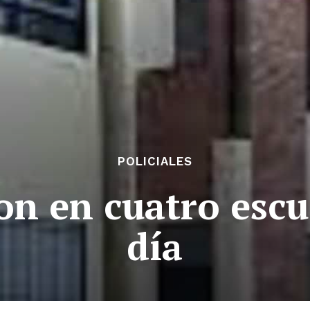
POLICIALES
on en cuatro esc
día