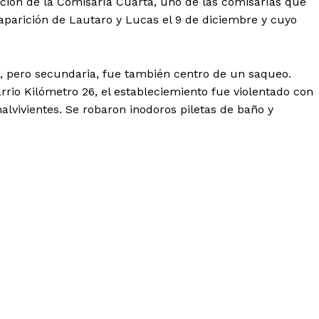
cción de la Comisaría Cuarta, uno de las comisarías que
aparición de Lautaro y Lucas el 9 de diciembre y cuyo
42, pero secundaria, fue también centro de un saqueo.
rrio Kilómetro 26, el estableciemiento fue violentado con
lvivientes. Se robaron inodoros piletas de baño y