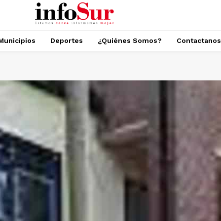
Municipios
Deportes
¿Quiénes Somos?
Contactanos