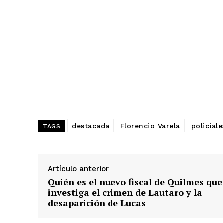
destacada
Florencio Varela
policiale
TAGS
Artículo anterior
Quién es el nuevo fiscal de Quilmes que
investiga el crimen de Lautaro y la
desaparición de Lucas