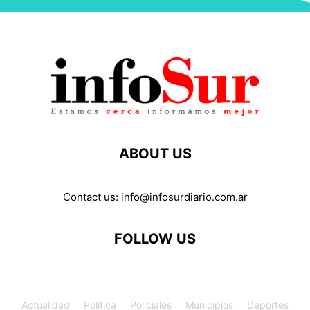
ABOUT US
Contact us:
info@infosurdiario.com.ar
FOLLOW US
Actualidad
Política
Policiales
Municipios
Deportes