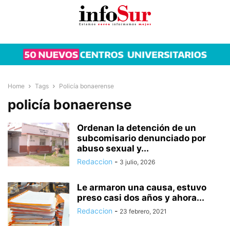
Home
Tags
Policía bonaerense
policía bonaerense
Ordenan la detención de un
subcomisario denunciado por
abuso sexual y...
Redaccion
-
3 julio, 2026
Le armaron una causa, estuvo
preso casi dos años y ahora...
Redaccion
-
23 febrero, 2021