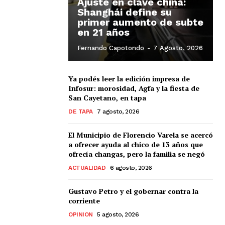
Ajuste en clave china:
Shanghái define su
primer aumento de subte
en 21 años
Fernando Capotondo
-
7 Agosto, 2026
Ya podés leer la edición impresa de
Infosur: morosidad, Agfa y la fiesta de
San Cayetano, en tapa
DE TAPA
7 agosto, 2026
El Municipio de Florencio Varela se acercó
a ofrecer ayuda al chico de 13 años que
ofrecía changas, pero la familia se negó
ACTUALIDAD
6 agosto, 2026
Gustavo Petro y el gobernar contra la
corriente
OPINION
5 agosto, 2026