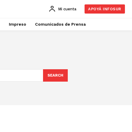
Mi cuenta
APOYÁ INFOSUR
Impreso
Comunicados de Prensa
SEARCH