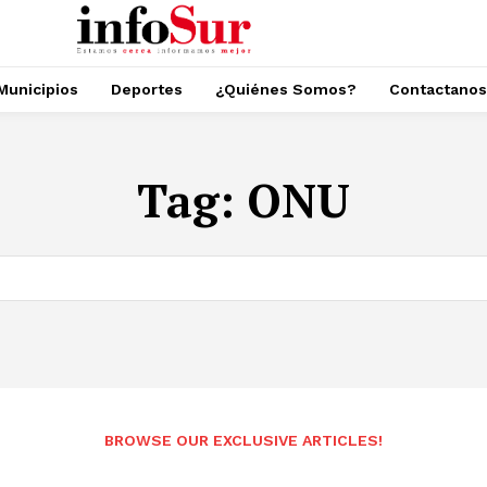
Municipios
Deportes
¿Quiénes Somos?
Contactanos
Tag:
ONU
BROWSE OUR EXCLUSIVE ARTICLES!